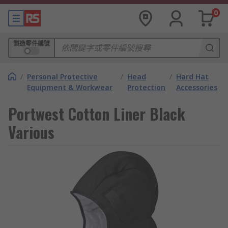
0
製造零件編號
/
Personal Protective
/
Head
/
Hard Hat
Equipment & Workwear
Protection
Accessories
Portwest Cotton Liner Black
Various