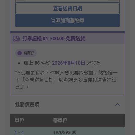
查看送貨日期
添加到購物車
訂單超過 $1,300.00 免費送貨
有庫存
加上
86
件從
2026年8月10日
起發貨
**需要更多嗎？**輸入您需要的數量，然後按一
下「查看送貨日期」以查詢更多庫存和送貨詳細
資訊。
批發價選項
單位
每單位
1 - 4
TWD595.00