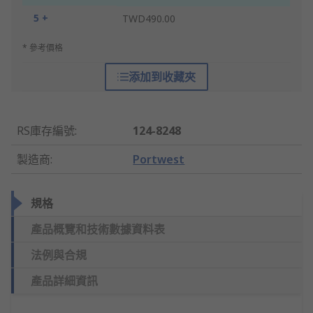
5 +
TWD490.00
* 參考價格
添加到收藏夾
RS庫存編號
:
124-8248
製造商
:
Portwest
規格
產品概覽和技術數據資料表
法例與合規
產品詳細資訊