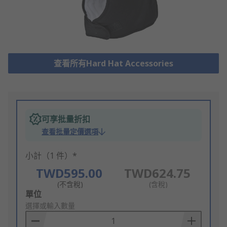
查看所有Hard Hat Accessories
可享批量折扣
查看批量定價選項
小計（1 件）*
TWD595.00
TWD624.75
(不含稅)
(含稅)
Add
單位
to
選擇或輸入數量
Basket