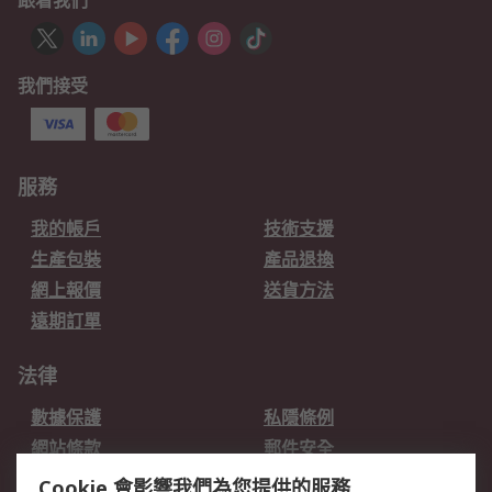
跟着我們
我們接受
服務
我的帳戶
技術支援
生產包裝
產品退換
網上報價
送貨方法
遠期訂單
法律
數據保護
私隱條例
網站條款
郵件安全
销售条款和条件
Cookie 會影響我們為您提供的服務