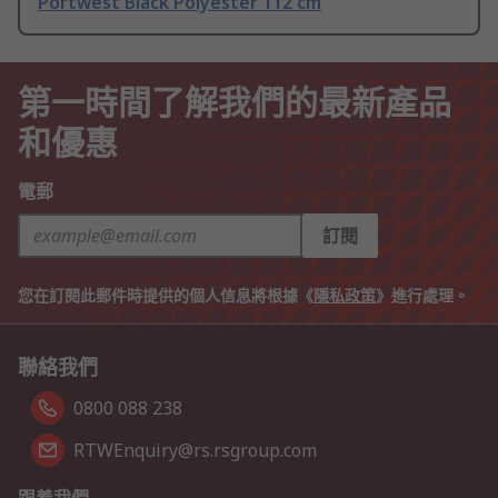
Portwest Black Polyester 112 cm
第一時間了解我們的最新產品
和優惠
電郵
訂閱
您在訂閱此郵件時提供的個人信息將根據《
隱私政策
》進行處理。
聯絡我們
0800 088 238
RTWEnquiry@rs.rsgroup.com