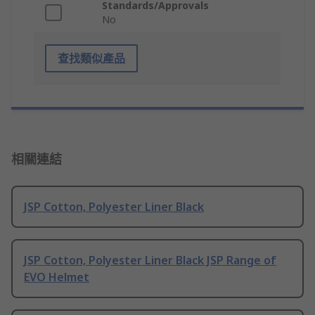
Standards/Approvals
No
查找類似產品
相關連結
JSP Cotton, Polyester Liner Black
JSP Cotton, Polyester Liner Black JSP Range of
EVO Helmet