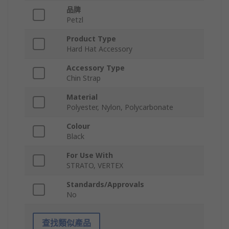
品牌
Petzl
Product Type
Hard Hat Accessory
Accessory Type
Chin Strap
Material
Polyester, Nylon, Polycarbonate
Colour
Black
For Use With
STRATO, VERTEX
Standards/Approvals
No
查找類似產品