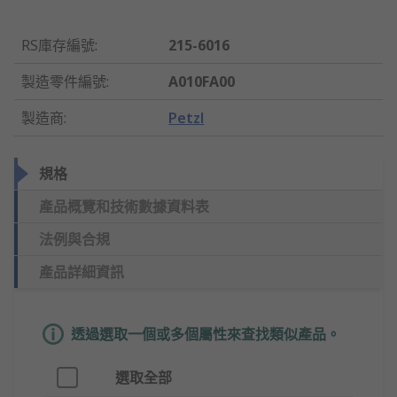
RS庫存編號
:
215-6016
製造零件編號
:
A010FA00
製造商
:
Petzl
規格
產品概覽和技術數據資料表
法例與合規
產品詳細資訊
透過選取一個或多個屬性來查找類似產品。
選取全部