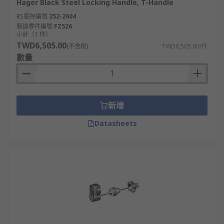
Hager Black Steel Locking Handle, T-Handle
RS庫存編號
252-2604
製造零件編號
FZ526
小計（1 件）
TWD6,505.00
(不含稅)
TWD6,505.00/件
數量
新增
Datasheets