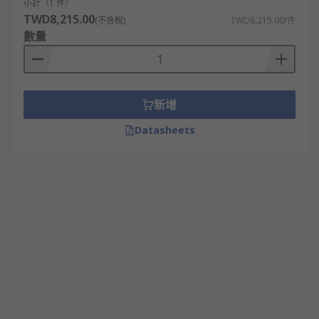
小計（1 件）
TWD8,215.00
(不含稅)
TWD8,215.00/件
數量
新增
Datasheets