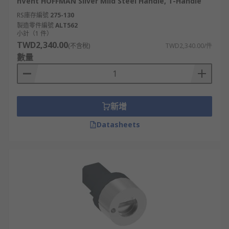
nVent HOFFMAN Silver Mild Steel Handle, T-Handle
RS庫存編號
275-130
製造零件編號
ALT562
小計（1 件）
TWD2,340.00
(不含稅)
TWD2,340.00/件
數量
新增
Datasheets