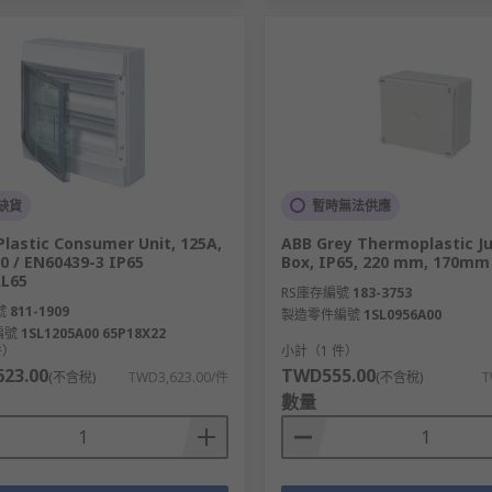
缺貨
暫時無法供應
Plastic Consumer Unit, 125A,
ABB Grey Thermoplastic J
0 / EN60439-3 IP65
Box, IP65, 220 mm, 170m
L65
RS庫存編號
183-3753
號
811-1909
製造零件編號
1SL0956A00
編號
1SL1205A00 65P18X22
件）
小計（1 件）
23.00
TWD555.00
(不含稅)
TWD3,623.00/件
(不含稅)
T
數量