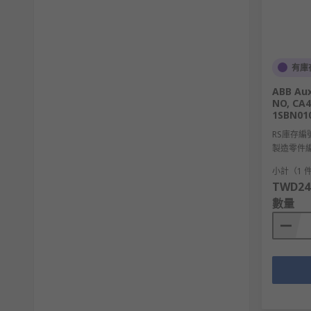
有庫
ABB Aux
NO, CA4,
1SBN01
RS庫存編
製造零件
小計（1 
TWD24
數量