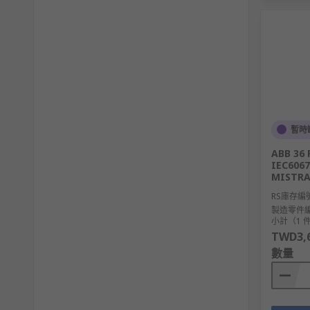
暫時
ABB 36 
IEC6067
MISTRA
RS庫存編
製造零件
小計（1 
TWD3,6
數量