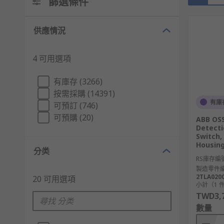
篩選條件
供應情況
4 可用選項
有庫存 (3266)
按需採購 (14391)
有庫
可預訂 (746)
可預購 (20)
ABB OSS
Detecti
Switch,
Housing
分类
RS庫存編
製造零件
2TLA020
20 可用選項
小計（1 
TWD3,7
數量