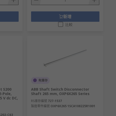
新增
比較
有庫存
t S200
ABB Shaft Switch Disconnector
2-Pole,
Shaft 265 mm, OXP6X265 Series
5 V dc DC,
RS庫存編號
727-1537
製造零件編號
OXP6X265 1SCA108225R1001
S202-C63