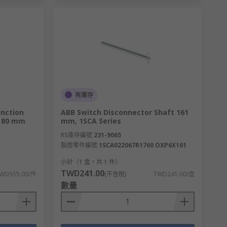
有庫存
unction
ABB Switch Disconnector Shaft 161
m 80 mm
mm, 1SCA Series
RS庫存編號
231-9065
製造零件編號
1SCA022067R1760 OXP6X161
小計（1 盒，共 1 件）
TWD241.00
WD555.00/件
(不含稅)
TWD241.00/盒
數量