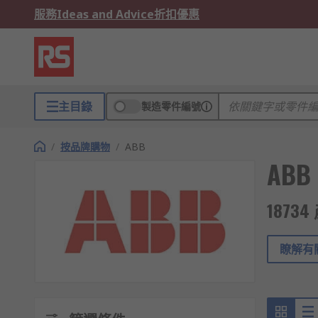
服務
Ideas and Advice
折扣優惠
主目錄
製造零件編號
/
按品牌購物
/
ABB
ABB
1873
瞭解有關