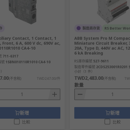
存
製造商存貨
RS Better Wor
iliary Contact, 1 Contact, 1
ABB System Pro M Compac
 Front, 6 A, 600 V dc, 690V ac,
Miniature Circuit Breaker, 
0110R1010 CA4-10
20A, Type D, 440V ac AC, 12
6 kA Breaking
號
711-6317
RS庫存編號
527-9611
編號
1SBN010110R1010 CA4-10
製造零件編號
2CDS253001R0201 
件）
小計（1 件）
7.00
TWD2,483.00
(不含稅)
TWD247.00/件
(不含稅)
TW
數量
新增
新增
比較
比較