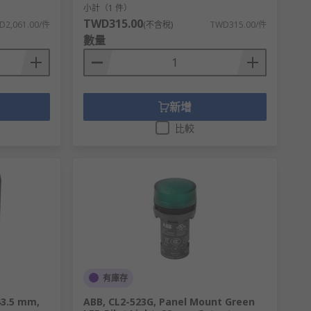
小計（1 件）
TWD315.00
D2,061.00/件
(不含稅)
TWD315.00/件
數量
新增
比較
有庫存
43.5 mm,
ABB, CL2-523G, Panel Mount Green