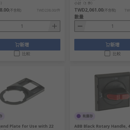
件）
小計（1 件）
8.00
TWD2,061.00
(不含稅)
TWD238.00/件
(不含稅)
TW
數量
新增
新增
比較
比較
存
有庫存
end Plate for Use with 22
ABB Black Rotary Handle, 