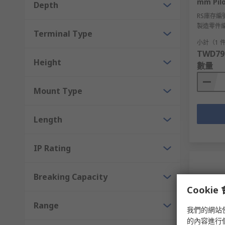
mm Pilo
Depth
RS庫存編
製造零件
Terminal Type
小計（1 
TWD79
Height
數量
Mount Type
Length
IP Rating
Breaking Capacity
Cooki
Range
我們的網站
的內容進行