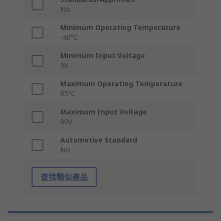
No
Minimum Operating Temperature
-40°C
Minimum Input Voltage
9V
Maximum Operating Temperature
85°C
Maximum Input Voltage
80V
Automotive Standard
No
查找類似產品