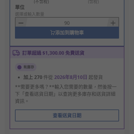
(不含稅)
(含稅)
Add
單位
to
選擇或輸入數量
Basket
添加到購物車
訂單超過 $1,300.00 免費送貨
有庫存
加上
270
件從
2026年8月10日
起發貨
**需要更多嗎？**輸入您需要的數量，然後按一
下「查看送貨日期」以查詢更多庫存和送貨詳細
資訊。
查看送貨日期