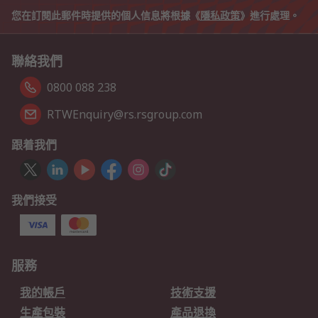
您在訂閱此郵件時提供的個人信息將根據《
隱私政策
》進行處理。
聯絡我們
0800 088 238
RTWEnquiry@rs.rsgroup.com
跟着我們
我們接受
服務
我的帳戶
技術支援
生產包裝
產品退換