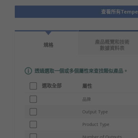
查看所有Temperat
產品概覽和技術
規格
數據資料表
透過選取一個或多個屬性來查找類似產品。
選取全部
屬性
品牌
Output Type
Product Type
Number of Outputs