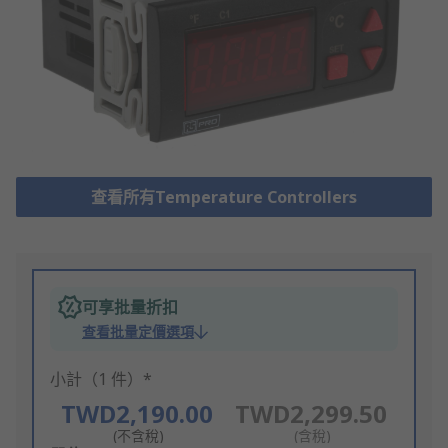
查看所有Temperature Controllers
可享批量折扣
查看批量定價選項
小計（1 件）*
TWD2,190.00
TWD2,299.50
(不含稅)
(含稅)