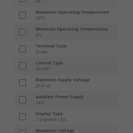
8A
Maximum Operating Temperature
50°C
Minimum Operating Temperature
0°C
Terminal Type
Screw
Control Type
On-Off
Maximum Supply Voltage
253V ac
Auxiliary Power Supply
24 V
Display Type
7 Segment LED
Maximum Voltage