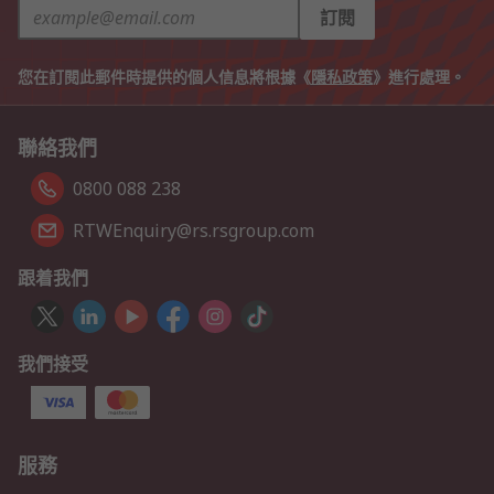
訂閱
您在訂閱此郵件時提供的個人信息將根據《
隱私政策
》進行處理。
聯絡我們
0800 088 238
RTWEnquiry@rs.rsgroup.com
跟着我們
我們接受
服務