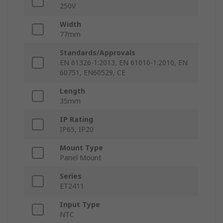
250V
Width
77mm
Standards/Approvals
EN 61326-1:2013, EN 61010-1:2010, EN
60751, EN60529, CE
Length
35mm
IP Rating
IP65, IP20
Mount Type
Panel Mount
Series
ET2411
Input Type
NTC