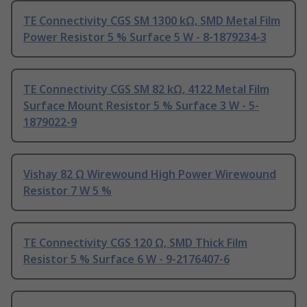
TE Connectivity CGS SM 1300 kΩ, SMD Metal Film
Power Resistor 5 % Surface 5 W - 8-1879234-3
TE Connectivity CGS SM 82 kΩ, 4122 Metal Film
Surface Mount Resistor 5 % Surface 3 W - 5-
1879022-9
Vishay 82 Ω Wirewound High Power Wirewound
Resistor 7 W 5 %
TE Connectivity CGS 120 Ω, SMD Thick Film
Resistor 5 % Surface 6 W - 9-2176407-6