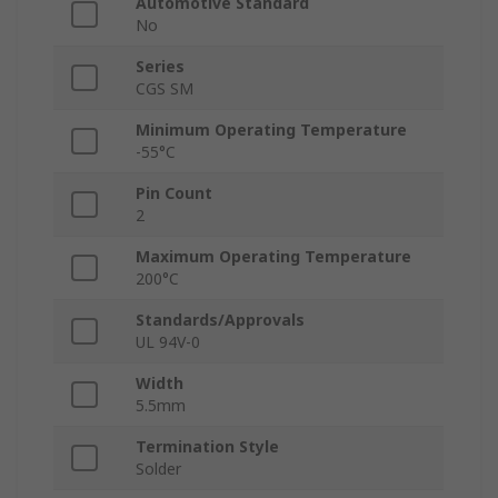
Automotive Standard
No
Series
CGS SM
Minimum Operating Temperature
-55°C
Pin Count
2
Maximum Operating Temperature
200°C
Standards/Approvals
UL 94V-0
Width
5.5mm
Termination Style
Solder