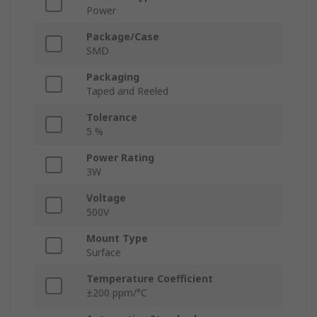
Power
Package/Case
SMD
Packaging
Taped and Reeled
Tolerance
5 %
Power Rating
3W
Voltage
500V
Mount Type
Surface
Temperature Coefficient
±200 ppm/°C