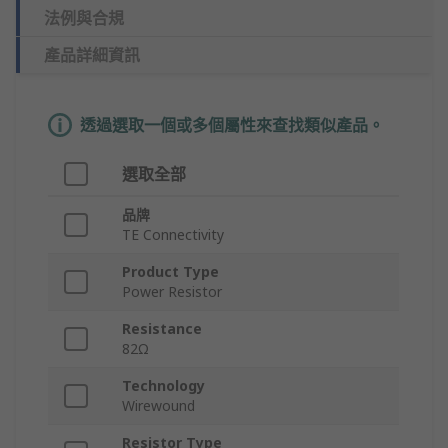
法例與合規
產品詳細資訊
透過選取一個或多個屬性來查找類似產品。
選取全部
品牌
TE Connectivity
Product Type
Power Resistor
Resistance
82Ω
Technology
Wirewound
Resistor Type