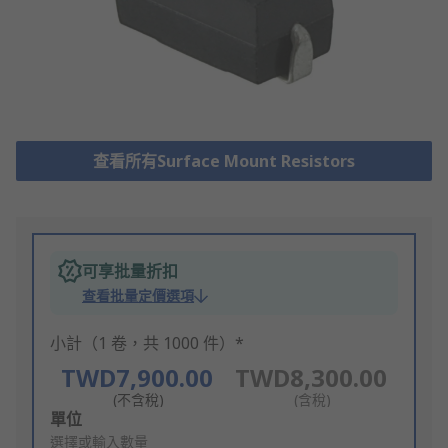
查看所有Surface Mount Resistors
可享批量折扣
查看批量定價選項
小計（1 卷，共 1000 件）*
TWD7,900.00
TWD8,300.00
(不含稅)
(含稅)
Add
單位
to
選擇或輸入數量