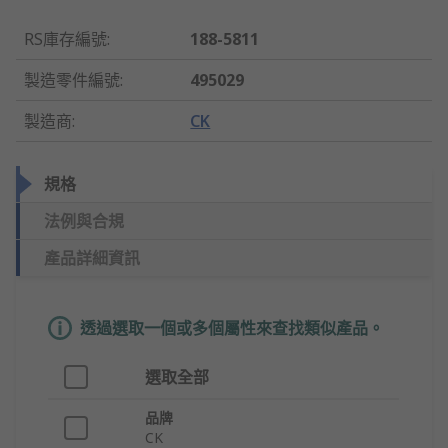
RS庫存編號
:
188-5811
製造零件編號
:
495029
製造商
:
CK
規格
法例與合規
產品詳細資訊
透過選取一個或多個屬性來查找類似產品。
選取全部
品牌
CK