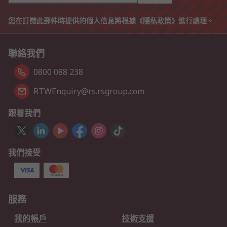
您在訂閱此郵件時提供的個人信息將根據《
隱私政策
》進行處理。
聯絡我們
0800 088 238
RTWEnquiry@rs.rsgroup.com
跟着我們
我們接受
服務
我的帳戶
技術支援