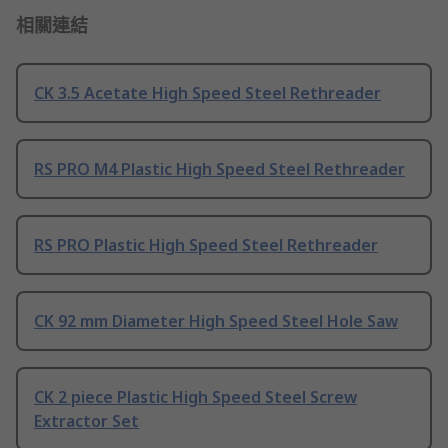
相關連結
CK 3.5 Acetate High Speed Steel Rethreader
RS PRO M4 Plastic High Speed Steel Rethreader
RS PRO Plastic High Speed Steel Rethreader
CK 92 mm Diameter High Speed Steel Hole Saw
CK 2 piece Plastic High Speed Steel Screw
Extractor Set