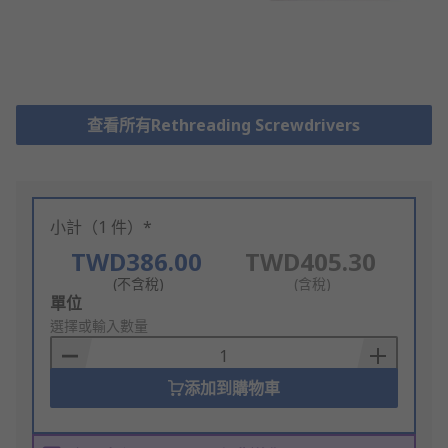
查看所有Rethreading Screwdrivers
小計（1 件）*
TWD386.00
TWD405.30
(不含稅)
(含稅)
Add
單位
to
選擇或輸入數量
Basket
添加到購物車