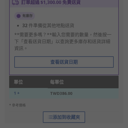
訂單超過 $1,300.00 免費送貨
有庫存
32
件準備從其他地點送貨
**需要更多嗎？**輸入您需要的數量，然後按一
下「查看送貨日期」以查詢更多庫存和送貨詳細
資訊。
查看送貨日期
單位
每單位
1 +
TWD386.00
* 參考價格
添加到收藏夾