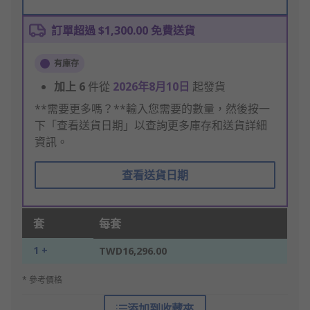
訂單超過 $1,300.00 免費送貨
有庫存
加上
6
件從
2026年8月10日
起發貨
**需要更多嗎？**輸入您需要的數量，然後按一
下「查看送貨日期」以查詢更多庫存和送貨詳細
資訊。
查看送貨日期
套
每套
1 +
TWD16,296.00
* 參考價格
添加到收藏夾