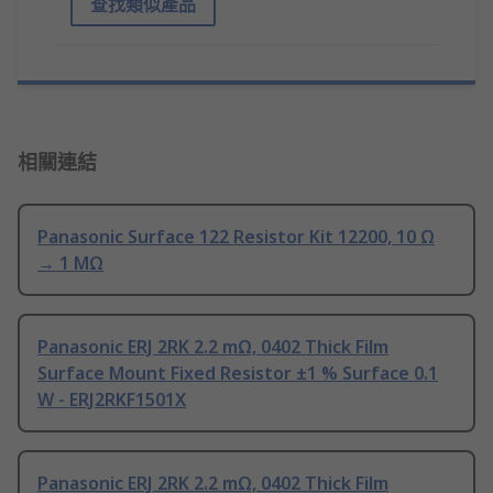
查找類似產品
相關連結
Panasonic Surface 122 Resistor Kit 12200, 10 Ω
→ 1 MΩ
Panasonic ERJ 2RK 2.2 mΩ, 0402 Thick Film
Surface Mount Fixed Resistor ±1 % Surface 0.1
W - ERJ2RKF1501X
Panasonic ERJ 2RK 2.2 mΩ, 0402 Thick Film