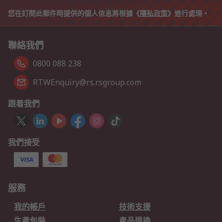
您在訂閱此郵件時提供的個人信息將根據《
隱私政策
》進行處理。
聯絡我們
0800 088 238
RTWEnquiry@rs.rsgroup.com
跟着我們
我們接受
服務
我的帳戶
技術支援
生產包裝
產品退換