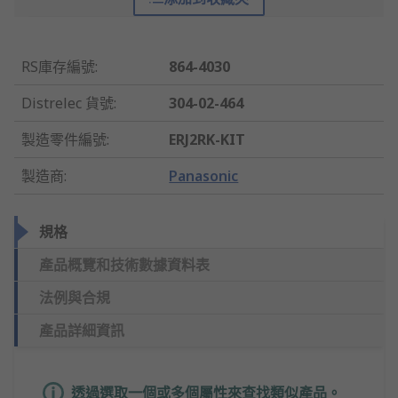
RS庫存編號
:
864-4030
Distrelec 貨號
:
304-02-464
製造零件編號
:
ERJ2RK-KIT
製造商
:
Panasonic
規格
產品概覽和技術數據資料表
法例與合規
產品詳細資訊
透過選取一個或多個屬性來查找類似產品。