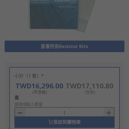
查看所有Resistor Kits
小計（1 套）*
TWD16,296.00
TWD17,110.80
(不含稅)
(含稅)
Add
套
to
選擇或輸入數量
Basket
添加到購物車