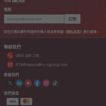
電郵
訂閱
您在訂閱此郵件時提供的個人信息將根據《
隱私政策
》進行處理。
聯絡我們
0800 088 238
RTWEnquiry@rs.rsgroup.com
跟着我們
我們接受