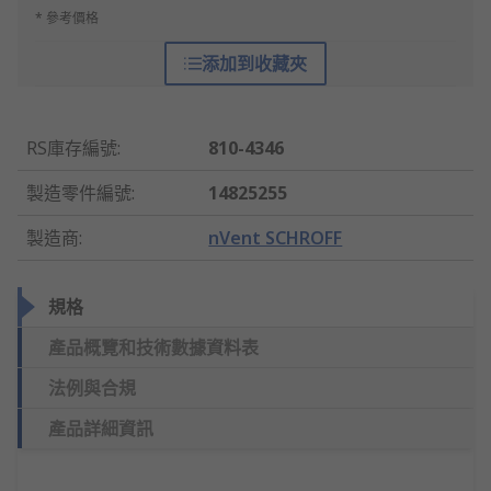
* 參考價格
添加到收藏夾
RS庫存編號
:
810-4346
製造零件編號
:
14825255
製造商
:
nVent SCHROFF
規格
產品概覽和技術數據資料表
法例與合規
產品詳細資訊