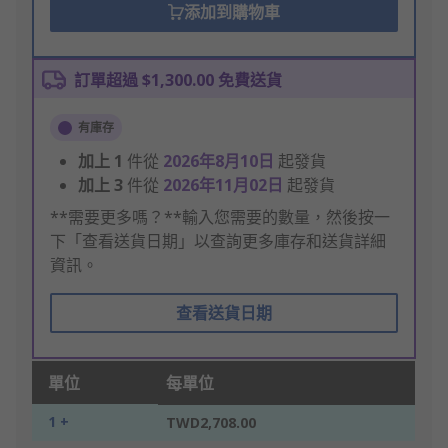
添加到購物車
訂單超過 $1,300.00 免費送貨
有庫存
加上
1
件從
2026年8月10日
起發貨
加上
3
件從
2026年11月02日
起發貨
**需要更多嗎？**輸入您需要的數量，然後按一
下「查看送貨日期」以查詢更多庫存和送貨詳細
資訊。
查看送貨日期
單位
每單位
1 +
TWD2,708.00