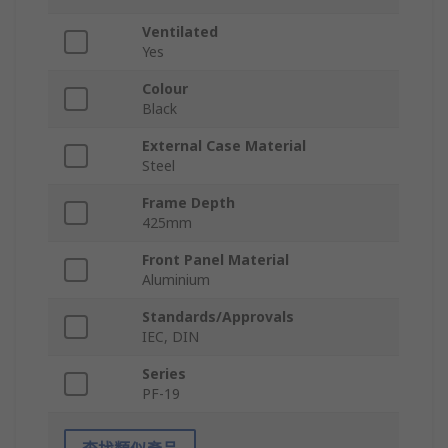
Ventilated
Yes
Colour
Black
External Case Material
Steel
Frame Depth
425mm
Front Panel Material
Aluminium
Standards/Approvals
IEC, DIN
Series
PF-19