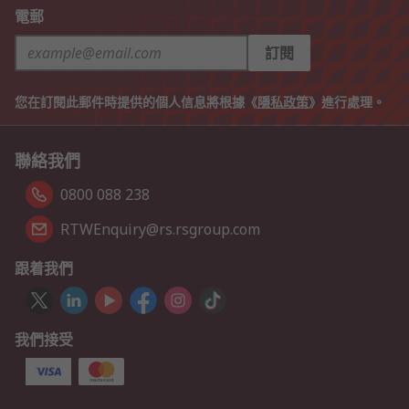
電郵
訂閱
您在訂閱此郵件時提供的個人信息將根據《
隱私政策
》進行處理。
聯絡我們
0800 088 238
RTWEnquiry@rs.rsgroup.com
跟着我們
我們接受