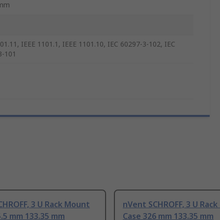
5mm
01.11, IEEE 1101.1, IEEE 1101.10, IEC 60297-3-102, IEC
3-101
CHROFF, 3 U Rack Mount
nVent SCHROFF, 3 U Rack
5.5 mm 133.35 mm
Case 326 mm 133.35 mm