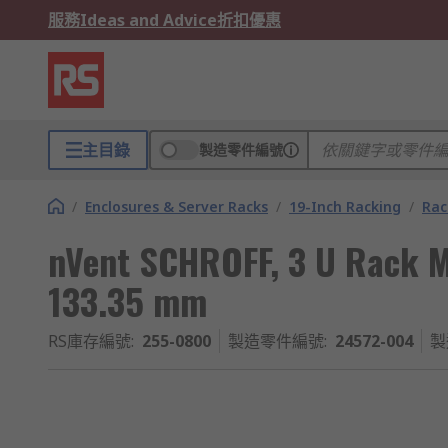
服務
Ideas and Advice
折扣優惠
主目錄
製造零件編號
/
Enclosures & Server Racks
/
19-Inch Racking
/
Rac
nVent SCHROFF, 3 U Rack 
133.35 mm
RS庫存編號
:
255-0800
製造零件編號
:
24572-004
製