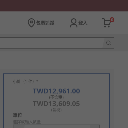
0
包裹追蹤
登入
小計（1 件）*
TWD12,961.00
(不含稅)
TWD13,609.05
(含稅)
Add
單位
to
選擇或輸入數量