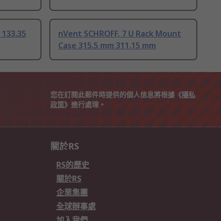
 133.35
nVent SCHROFF, 7 U Rack Mount
Case 315.5 mm 311.15 mm
您在訂閱此郵件時提供的個人信息將根據《
隱私
政策
》進行處理。
關於RS
RS的歷史
關於RS
企業集團
全球辦事處
加入我們