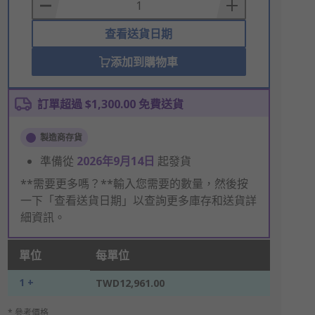
Basket
查看送貨日期
添加到購物車
訂單超過 $1,300.00 免費送貨
製造商存貨
準備從
2026年9月14日
起發貨
**需要更多嗎？**輸入您需要的數量，然後按
一下「查看送貨日期」以查詢更多庫存和送貨詳
細資訊。
單位
每單位
1 +
TWD12,961.00
* 參考價格