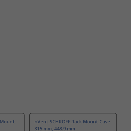
 Mount
nVent SCHROFF Rack Mount Case
315 mm, 448.9 mm