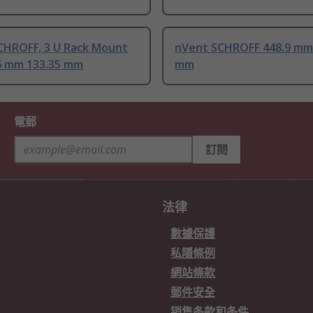
CHROFF, 3 U Rack Mount
nVent SCHROFF 448.9 mm
6 mm 133.35 mm
mm
電郵
訂閱
法律
數據保護
私隱條例
網站條款
郵件安全
销售条款和条件