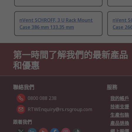
nVent SCHROFF, 3 U Rack Mount
nVent S
Case 386 mm 133.35 mm
Case 26
第一時間了解我們的最新產品
和優惠
聯絡我們
服務
0800 088 238
我的帳戶
技術支援
RTWEnquiry@rs.rsgroup.com
生產包裝
跟着我們
產品退換
網上報價