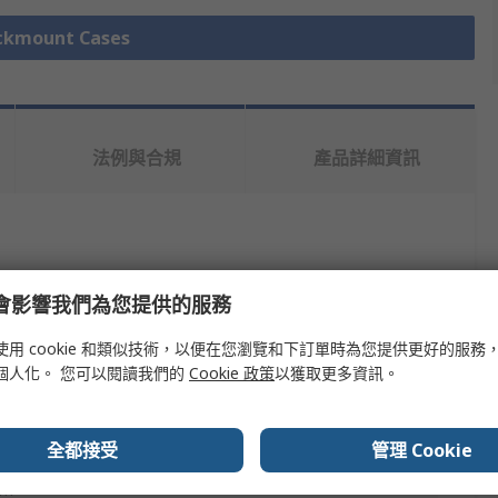
mount Cases
法例與合規
產品詳細資訊
e 會影響我們為您提供的服務
使用 cookie 和類似技術，以便在您瀏覽和下訂單時為您提供更好的服務
SCHROFF
個人化。 您可以閱讀我們的
Cookie 政策
以獲取更多資訊。
ount Case
全都接受
管理 Cookie
mm