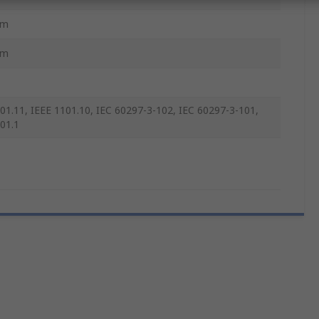
mm
mm
01.11, IEEE 1101.10, IEC 60297-3-102, IEC 60297-3-101,
01.1