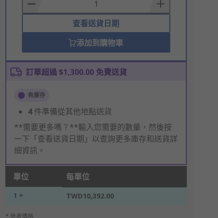
Basket
查看送貨日期
添加到購物車
訂單超過 $1,300.00 免費送貨
有庫存
4
件準備從其他地點送貨
**需要更多嗎？**輸入您需要的數量，然後按
一下「查看送貨日期」以查詢更多庫存和送貨詳
細資訊。
單位
每單位
1 +
TWD10,392.00
* 參考價格