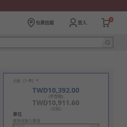
0
包裹追蹤
登入
小計（1 件）*
TWD10,392.00
(不含稅)
TWD10,911.60
(含稅)
Add
單位
to
選擇或輸入數量