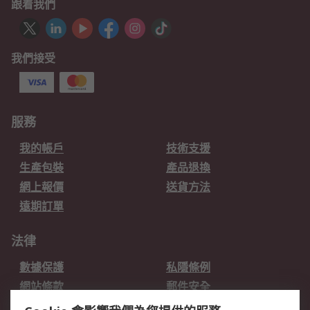
跟着我們
我們接受
服務
我的帳戶
技術支援
生產包裝
產品退換
網上報價
送貨方法
遠期訂單
法律
數據保護
私隱條例
網站條款
郵件安全
销售条款和条件