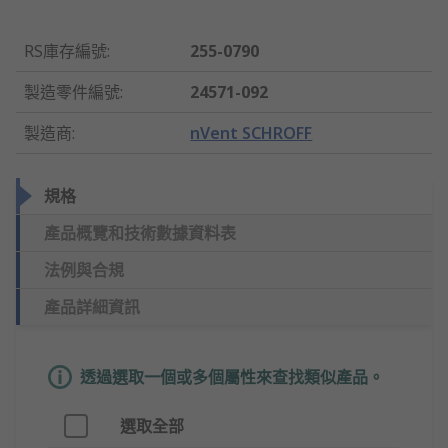
RS庫存編號
:
255-0790
製造零件編號
:
24571-092
製造商
:
nVent SCHROFF
規格
產品概覽和技術數據資料表
法例與合規
產品詳細資訊
透過選取一個或多個屬性來查找類似產品。
選取全部