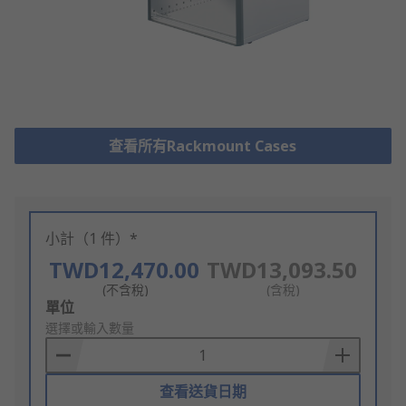
查看所有Rackmount Cases
小計（1 件）*
TWD12,470.00
TWD13,093.50
(不含稅)
(含稅)
Add
單位
to
選擇或輸入數量
Basket
查看送貨日期