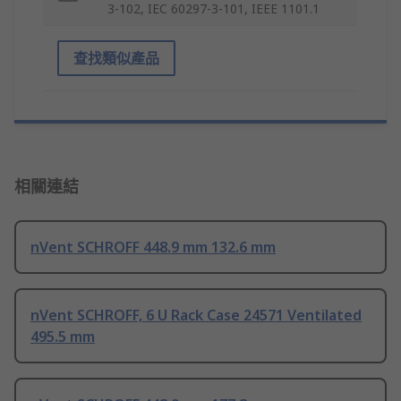
3-102, IEC 60297-3-101, IEEE 1101.1
查找類似產品
相關連結
nVent SCHROFF 448.9 mm 132.6 mm
nVent SCHROFF, 6 U Rack Case 24571 Ventilated
495.5 mm