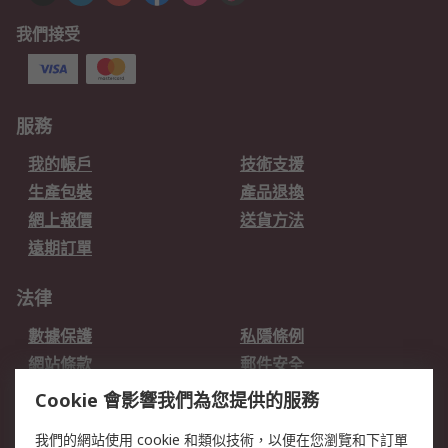
我們接受
服務
我的帳戶
技術支援
生產包裝
產品退換
網上報價
送貨方法
遠期訂單
法律
數據保護
私隱條例
網站條款
郵件安全
销售条款和条件
Cookie 會影響我們為您提供的服務
我們的網站使用 cookie 和類似技術，以便在您瀏覽和下訂單
關於RS