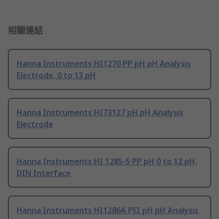
相關連結
Hanna Instruments HI1270 PP pH pH Analysis
Electrode, 0 to 13 pH
Hanna Instruments HI73127 pH pH Analysis
Electrode
Hanna Instruments HI 1285-5 PP pH 0 to 12 pH,
DIN Interface
Hanna Instruments HI1286A PEI pH pH Analysis