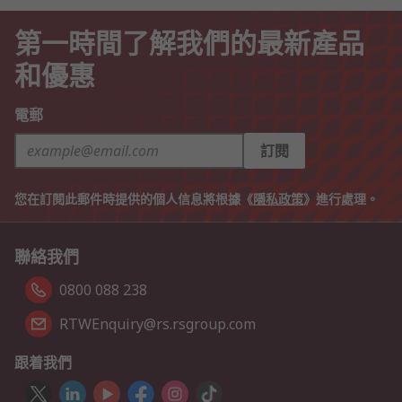
第一時間了解我們的最新產品
和優惠
電郵
訂閱
您在訂閱此郵件時提供的個人信息將根據《
隱私政策
》進行處理。
聯絡我們
0800 088 238
RTWEnquiry@rs.rsgroup.com
跟着我們