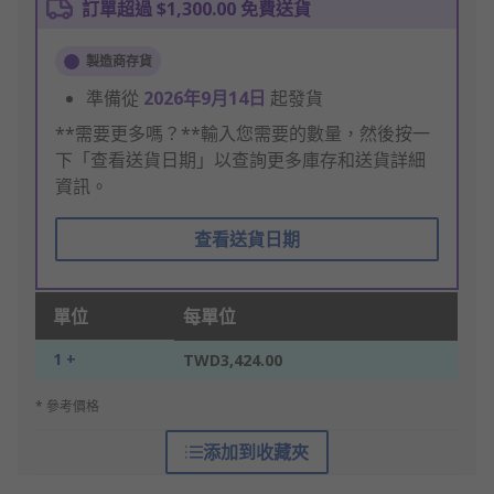
訂單超過 $1,300.00 免費送貨
製造商存貨
準備從
2026年9月14日
起發貨
**需要更多嗎？**輸入您需要的數量，然後按一
下「查看送貨日期」以查詢更多庫存和送貨詳細
資訊。
查看送貨日期
單位
每單位
1 +
TWD3,424.00
* 參考價格
添加到收藏夾