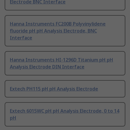
Electrode BNC Interface
Hanna Instruments FC200B Polyvinylidene
fluoride pH pH Analysis Electrode, BNC
Interface
Hanna Instruments HI-1296D Titanium pH pH
Analysis Electrode DIN Interface
Extech PH115 pH pH Analysis Electrode
Extech 6015WC pH pH Analysis Electrode, 0 to 14
pH