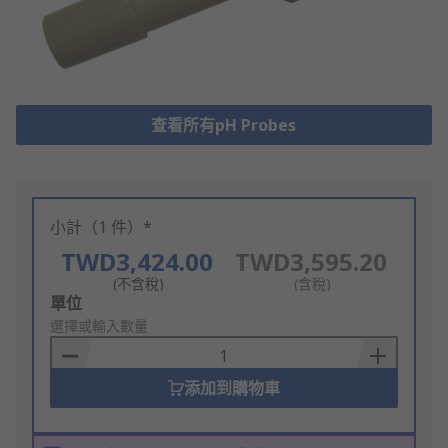
查看所有pH Probes
小計（1 件）*
TWD3,424.00
TWD3,595.20
(不含稅)
(含稅)
Add
單位
to
選擇或輸入數量
Basket
添加到購物車