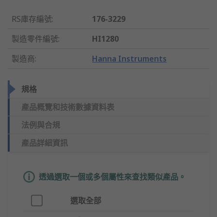
RS庫存編號
:
176-3229
製造零件編號
:
HI1280
製造商
:
Hanna Instruments
規格
產品概覽和技術數據資料表
法例與合規
產品詳細資訊
透過選取一個或多個屬性來查找類似產品。
選取全部