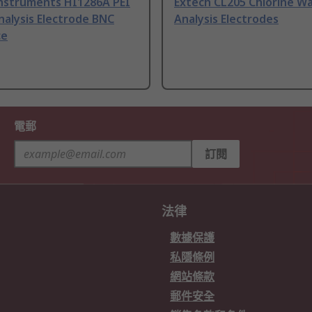
nstruments HI1286A PEI
Extech CL205 Chlorine W
alysis Electrode BNC
Analysis Electrodes
ce
電郵
訂閱
法律
數據保護
私隱條例
網站條款
郵件安全