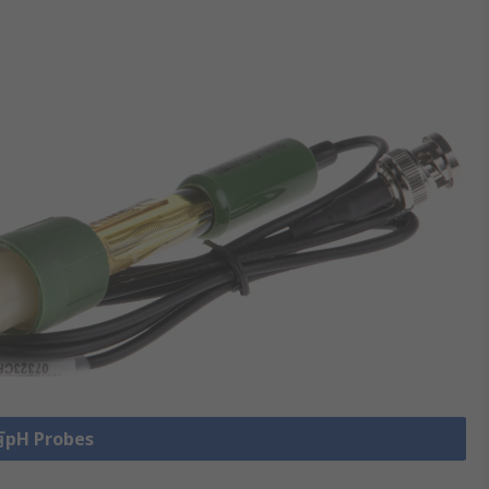
H Probes