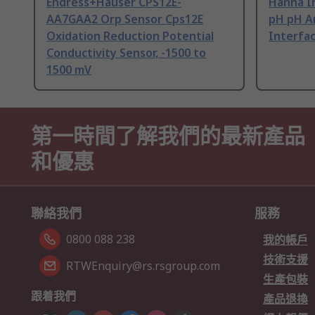
Endress+Hauser CPS12E-
Hanna I
AA7GAA2 Orp Sensor Cps12E
pH pH An
Oxidation Reduction Potential
Interfa
Conductivity Sensor, -1500 to
1500 mV
第一時間了解我們的最新產品
和優惠
聯絡我們
服務
0800 088 238
我的帳戶
技術支援
RTWEnquiry@rs.rsgroup.com
生產包裝
跟着我們
產品退換