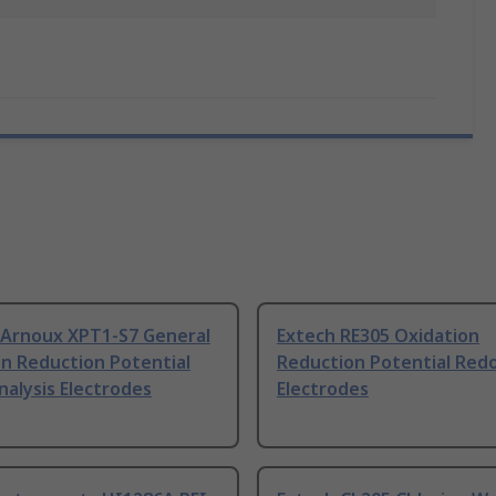
 Arnoux XPT1-S7 General
Extech RE305 Oxidation
n Reduction Potential
Reduction Potential Red
alysis Electrodes
Electrodes