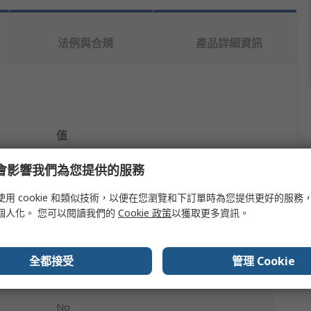
法例與合規
產品詳細資訊
值
Hanna Instruments
e 會影響我們為您提供的服務
Water Analysis Electrodes
使用 cookie 和類似技術，以便在您瀏覽和下訂單時為您提供更好的服務
個人化。 您可以閱讀我們的
Cookie 政策
以獲取更多資訊。
Oxidation Reduction Potential
PEI
全都接受
管理 Cookie
BNC
No