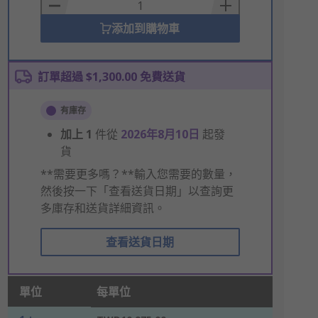
Basket
添加到購物車
訂單超過 $1,300.00 免費送貨
有庫存
加上
1
件從
2026年8月10日
起發
貨
**需要更多嗎？**輸入您需要的數量，
然後按一下「查看送貨日期」以查詢更
多庫存和送貨詳細資訊。
查看送貨日期
單位
每單位