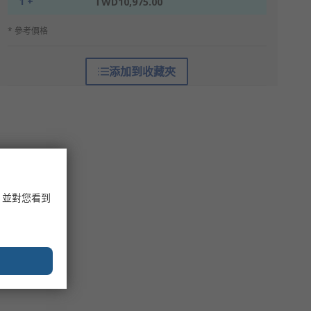
1 +
TWD10,975.00
* 參考價格
添加到收藏夾
，並對您看到