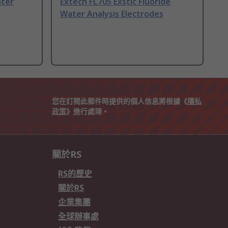
ater
Extech FL705 Exstic Fluoride
Water Analysis Electrodes
您在訂閱此郵件時提供的個人信息將根據《
隱私
政策
》進行處理。
關於RS
RS的歷史
關於RS
企業集團
全球辦事處