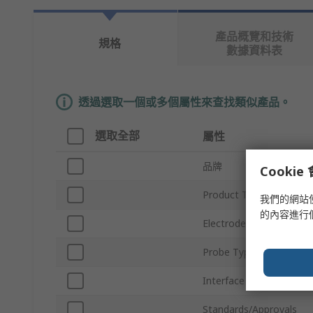
產品概覽和技術
規格
數據資料表
透過選取一個或多個屬性來查找類似產品。
選取全部
屬性
品牌
Cooki
Product Type
我們的網站
的內容進行
Electrode Type
Probe Type
Interface Type
Standards/Approvals