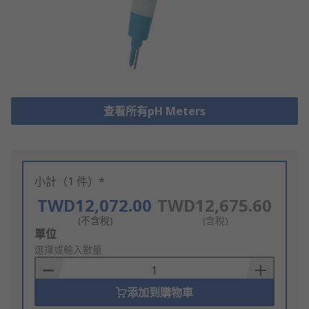
查看所有pH Meters
小計（1 件）*
TWD12,072.00
TWD12,675.60
(不含稅)
(含稅)
Add
單位
to
選擇或輸入數量
Basket
添加到購物車