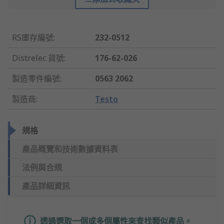
RS庫存編號
:
232-0512
Distrelec 貨號
:
176-62-026
製造零件編號
:
0563 2062
製造商
:
Testo
規格
產品概覽和技術數據資料表
法例與合規
產品詳細資訊
透過選取一個或多個屬性來查找類似產品。