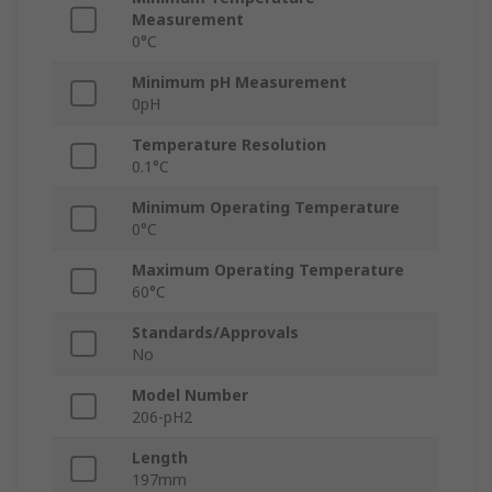
Measurement
0°C
Minimum pH Measurement
0pH
Temperature Resolution
0.1°C
Minimum Operating Temperature
0°C
Maximum Operating Temperature
60°C
Standards/Approvals
No
Model Number
206-pH2
Length
197mm