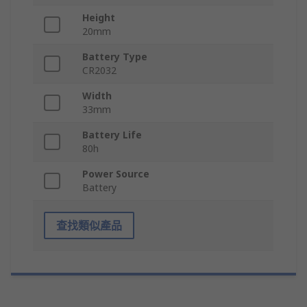
Height
20mm
Battery Type
CR2032
Width
33mm
Battery Life
80h
Power Source
Battery
查找類似產品