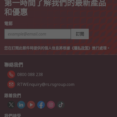
第一時間了解我們的最新產品
和優惠
電郵
訂閱
您在訂閱此郵件時提供的個人信息將根據《
隱私政策
》進行處理。
聯絡我們
0800 088 238
RTWEnquiry@rs.rsgroup.com
跟着我們
我們接受