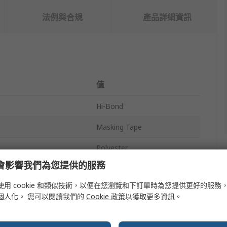
法例與合規
產品詳細資訊
值
Hi-Bond
Masking Tape
Polyester
e 會影響我們為您提供的服務
al
Silicone
使用 cookie 和類似技術，以便在您瀏覽和下訂單時為您提供更好的服務
19mm
個人化。 您可以閱讀我們的
Cookie 政策
以獲取更多資訊。
66m