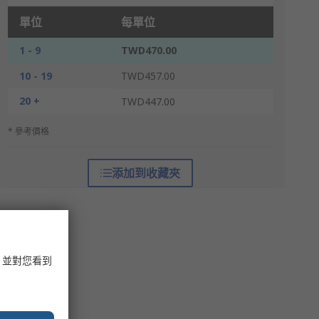
單位
每單位
1 - 9
TWD470.00
10 - 19
TWD457.00
20 +
TWD447.00
* 參考價格
添加到收藏夾
，並對您看到