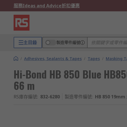
服務
Ideas and Advice
折扣優惠
主目錄
製造零件編號
/
Adhesives, Sealants & Tapes
/
Tapes
/
Masking T
Hi-Bond HB 850 Blue HB85
66 m
RS庫存編號
:
832-6280
製造零件編號
:
HB 850 19mm 