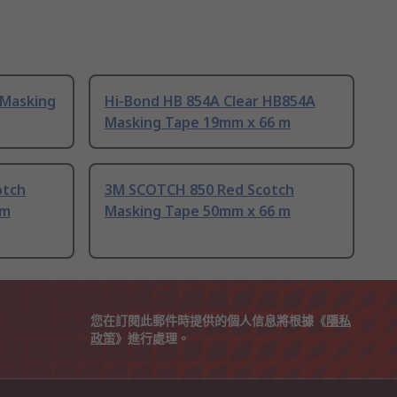
 Masking
Hi-Bond HB 854A Clear HB854A
Masking Tape 19mm x 66 m
otch
3M SCOTCH 850 Red Scotch
 m
Masking Tape 50mm x 66 m
您在訂閱此郵件時提供的個人信息將根據《
隱私
政策
》進行處理。