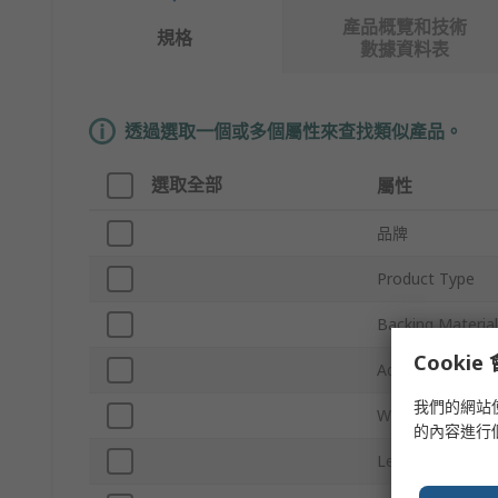
產品概覽和技術
規格
數據資料表
透過選取一個或多個屬性來查找類似產品。
選取全部
屬性
品牌
Product Type
Backing Material
Cooki
Adhesive Materi
我們的網站
Width
的內容進行
Length