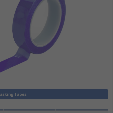
king Tapes