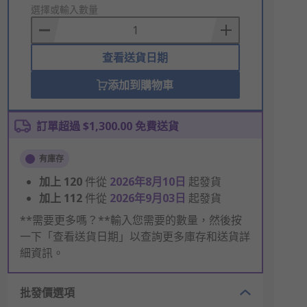
to
選擇或輸入數量
Basket
查看送貨日期
添加到購物車
訂單超過 $1,300.00 免費送貨
有庫存
加上
120
件從
2026年8月10日
起發貨
加上
112
件從
2026年9月03日
起發貨
**需要更多嗎？**輸入您需要的數量，然後按
一下「查看送貨日期」以查詢更多庫存和送貨詳
細資訊。
批發價選項