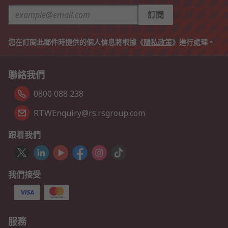
訂閱
您在訂閱此郵件時提供的個人信息將根據《
隱私政策
》進行處理。
聯絡我們
0800 088 238
RTWEnquiry@rs.rsgroup.com
跟着我們
我們接受
服務