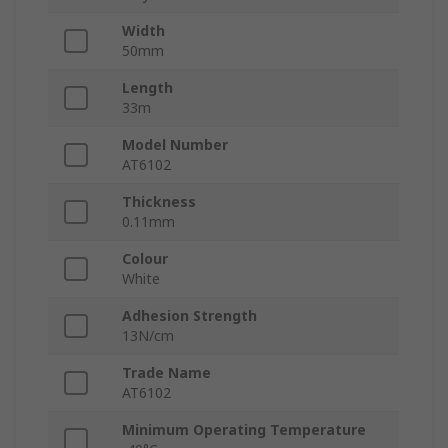
Width
50mm
Length
33m
Model Number
AT6102
Thickness
0.11mm
Colour
White
Adhesion Strength
13N/cm
Trade Name
AT6102
Minimum Operating Temperature