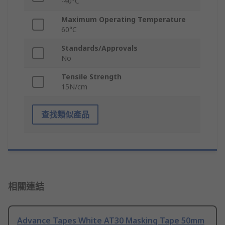
-40°C
Maximum Operating Temperature
60°C
Standards/Approvals
No
Tensile Strength
15N/cm
查找類似產品
相關連結
Advance Tapes White AT30 Masking Tape 50mm