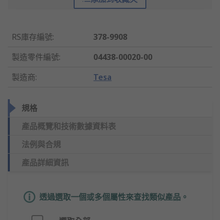
RS庫存編號
:
378-9908
製造零件編號
:
04438-00020-00
製造商
:
Tesa
規格
產品概覽和技術數據資料表
法例與合規
產品詳細資訊
透過選取一個或多個屬性來查找類似產品。