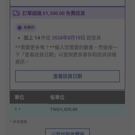
訂單超過 $1,300.00 免費送貨
有庫存
加上
14
件從
2026年8月10日
起發貨
**需要更多嗎？**輸入您需要的數量，然後按一
下「查看送貨日期」以查詢更多庫存和送貨詳細
資訊。
查看送貨日期
單位
每單位
1 +
TWD1,030.00
* 參考價格
添加到收藏夾