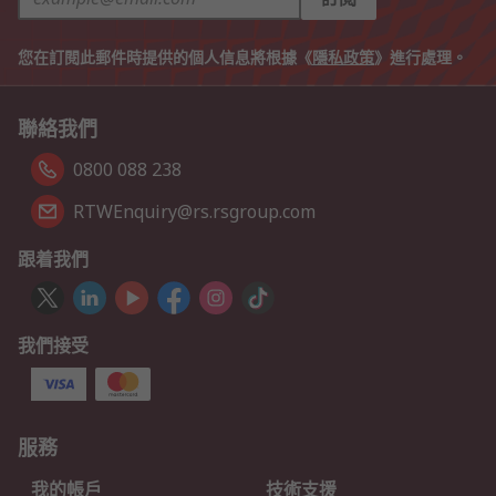
您在訂閱此郵件時提供的個人信息將根據《
隱私政策
》進行處理。
聯絡我們
0800 088 238
RTWEnquiry@rs.rsgroup.com
跟着我們
我們接受
服務
我的帳戶
技術支援