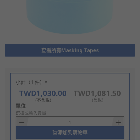
查看所有Masking Tapes
小計（1 件）*
TWD1,030.00
TWD1,081.50
(不含稅)
(含稅)
Add
單位
to
選擇或輸入數量
Basket
添加到購物車