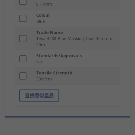
0.17mm
Colour
Blue
Trade Name
Tesa 4438 Blue Masking Tape 50mm x
50m
Standards/Approvals
No
Tensile Strength
33N/cm
查找類似產品