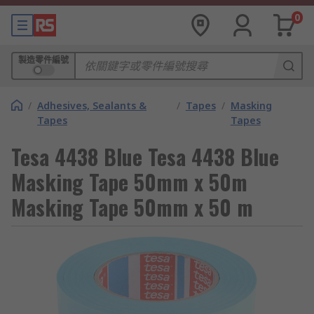
0
製造零件編號
/
Adhesives, Sealants &
/
Tapes
/
Masking
Tapes
Tapes
Tesa 4438 Blue Tesa 4438 Blue
Masking Tape 50mm x 50m
Masking Tape 50mm x 50 m