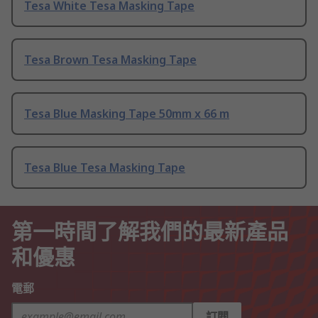
Tesa White Tesa Masking Tape
Tesa Brown Tesa Masking Tape
Tesa Blue Masking Tape 50mm x 66 m
Tesa Blue Tesa Masking Tape
第一時間了解我們的最新產品
和優惠
電郵
訂閱