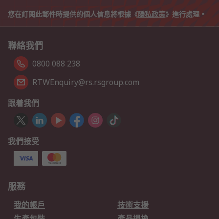
您在訂閱此郵件時提供的個人信息將根據《
隱私政策
》進行處理。
聯絡我們
0800 088 238
RTWEnquiry@rs.rsgroup.com
跟着我們
我們接受
服務
我的帳戶
技術支援
生產包裝
產品退換