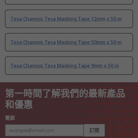
Tesa Chamois Tesa Masking Tape 12mm x 50 m
Tesa Chamois Tesa Masking Tape 50mm x 50 m
Tesa Chamois Tesa Masking Tape 9mm x 50 m
第一時間了解我們的最新產品
和優惠
電郵
訂閱