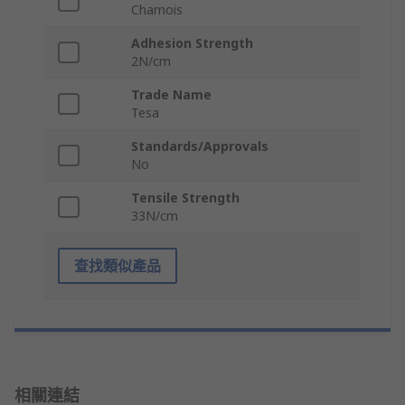
Chamois
Adhesion Strength
2N/cm
Trade Name
Tesa
Standards/Approvals
No
Tensile Strength
33N/cm
查找類似產品
相關連結