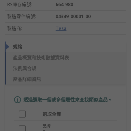
RS庫存編號
:
664-980
製造零件編號
:
04349-00001-00
製造商
:
Tesa
規格
產品概覽和技術數據資料表
法例與合規
產品詳細資訊
透過選取一個或多個屬性來查找類似產品。
選取全部
品牌