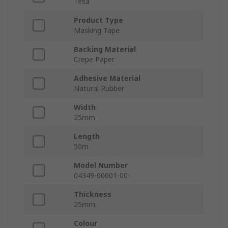
Tesa
Product Type
Masking Tape
Backing Material
Crepe Paper
Adhesive Material
Natural Rubber
Width
25mm
Length
50m
Model Number
04349-00001-00
Thickness
25mm
Colour