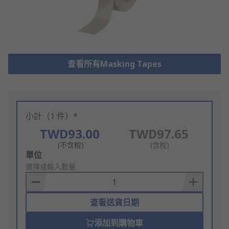
查看所有Masking Tapes
小計（1 件）*
TWD93.00
TWD97.65
(不含稅)
(含稅)
Add
單位
to
選擇或輸入數量
Basket
查看送貨日期
添加到購物車