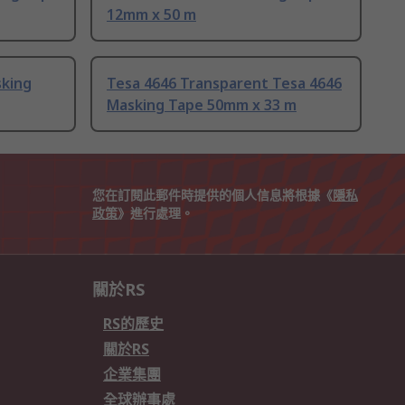
12mm x 50 m
sking
Tesa 4646 Transparent Tesa 4646
Masking Tape 50mm x 33 m
您在訂閱此郵件時提供的個人信息將根據《
隱私
政策
》進行處理。
關於RS
RS的歷史
關於RS
企業集團
全球辦事處