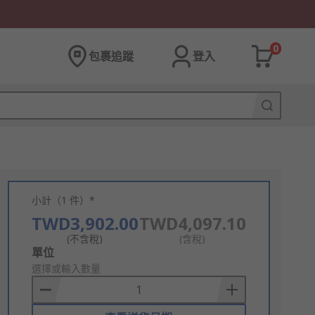
0
包裹追蹤
登入
小計（1 件）*
TWD3,902.00
TWD4,097.10
(不含稅)
(含稅)
Add
單位
to
選擇或輸入數量
Basket