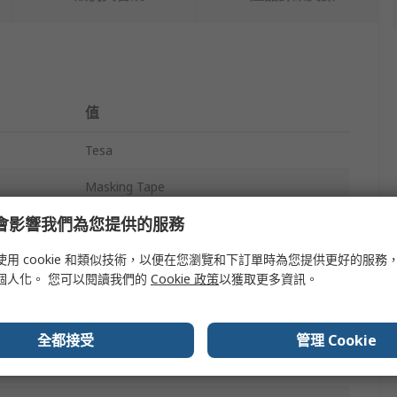
值
Tesa
Masking Tape
e 會影響我們為您提供的服務
Polyethylene Terephthalate
使用 cookie 和類似技術，以便在您瀏覽和下訂單時為您提供更好的服務
Silicone
個人化。 您可以閱讀我們的
Cookie 政策
以獲取更多資訊。
61126
125μm
全都接受
管理 Cookie
Red