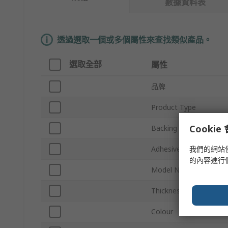
數據資料表
透過選取一個或多個屬性來查找類似產品。
選取全部
屬性
品牌
Product Type
Cooki
Backing Material
我們的網站
Adhesive Material
的內容進行
Model Number
Thickness
Colour