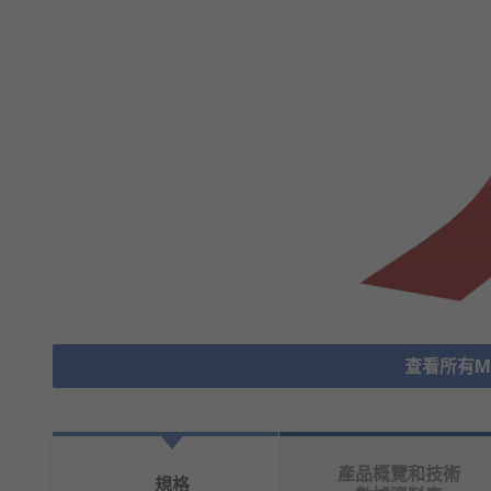
查看所有Mas
產品概覽和技術
規格