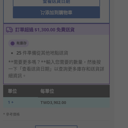
查看送貨日期
添加到購物車
訂單超過 $1,300.00 免費送貨
有庫存
25
件準備從其他地點送貨
**需要更多嗎？**輸入您需要的數量，然後按
一下「查看送貨日期」以查詢更多庫存和送貨詳
細資訊。
單位
每單位
1 +
TWD3,902.00
* 參考價格