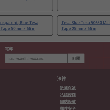
nsparent, Blue Tesa
Tesa Blue Tesa 50650 Ma
 Tape 50mm x 66 m
Tape 25mm x 66 m
電郵
訂閱
法律
數據保護
私隱條例
網站條款
郵件安全