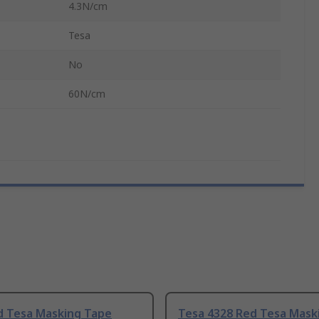
4.3N/cm
Tesa
No
60N/cm
d Tesa Masking Tape
Tesa 4328 Red Tesa Mask