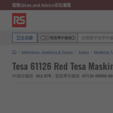
服務
Ideas and Advice
折扣優惠
主目錄
製造零件編號
/
Adhesives, Sealants & Tapes
/
Tapes
/
Masking T
Tesa 61126 Red Tesa Maski
RS庫存編號
:
652-878
製造零件編號
:
61126-00000-00