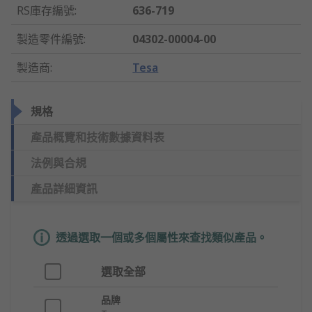
RS庫存編號
:
636-719
製造零件編號
:
04302-00004-00
製造商
:
Tesa
規格
產品概覽和技術數據資料表
法例與合規
產品詳細資訊
透過選取一個或多個屬性來查找類似產品。
選取全部
品牌