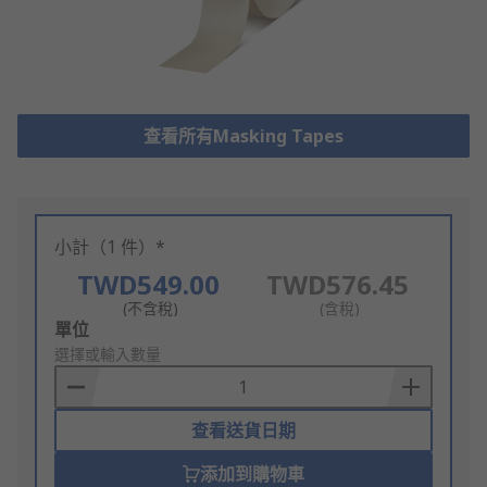
查看所有Masking Tapes
小計（1 件）*
TWD549.00
TWD576.45
(不含稅)
(含稅)
Add
單位
to
選擇或輸入數量
Basket
查看送貨日期
添加到購物車