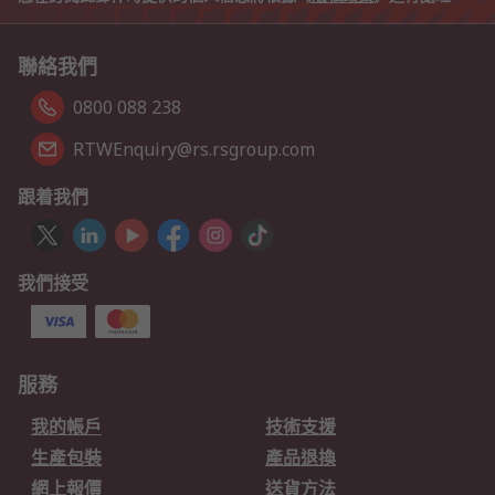
聯絡我們
0800 088 238
RTWEnquiry@rs.rsgroup.com
跟着我們
我們接受
服務
我的帳戶
技術支援
生產包裝
產品退換
網上報價
送貨方法