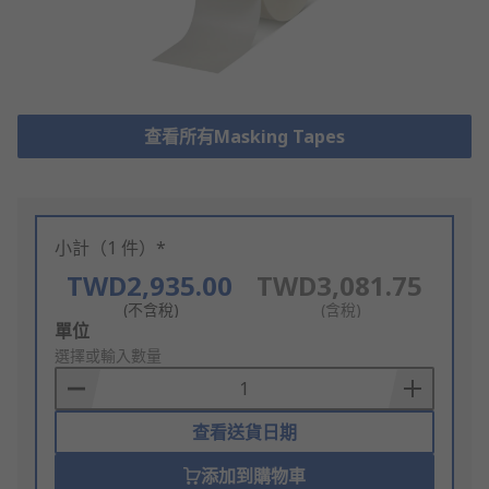
查看所有Masking Tapes
小計（1 件）*
TWD2,935.00
TWD3,081.75
(不含稅)
(含稅)
Add
單位
to
選擇或輸入數量
Basket
查看送貨日期
添加到購物車