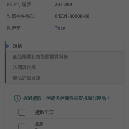
RS庫存編號
:
207-899
製造零件編號
:
04331-00008-00
製造商
:
Tesa
規格
產品概覽和技術數據資料表
法例與合規
產品詳細資訊
透過選取一個或多個屬性來查找類似產品。
選取全部
品牌