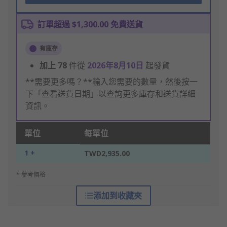
訂單超過 $1,300.00 免費送貨
有庫存
加上
78
件從
2026年8月10日
起發貨
**需要更多嗎？**輸入您需要的數量，然後按一
下「查看送貨日期」以查詢更多庫存和送貨詳細
資訊。
單位
每單位
1 +
TWD2,935.00
* 參考價格
添加到收藏夾