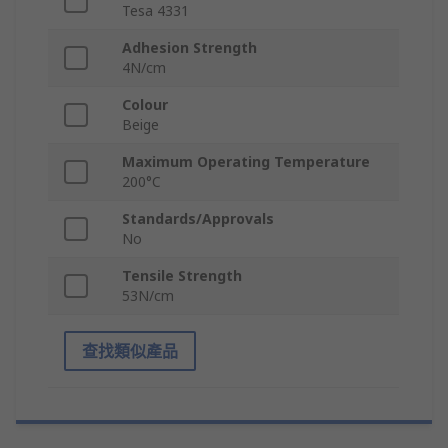
Tesa 4331
Adhesion Strength
4N/cm
Colour
Beige
Maximum Operating Temperature
200°C
Standards/Approvals
No
Tensile Strength
53N/cm
查找類似產品