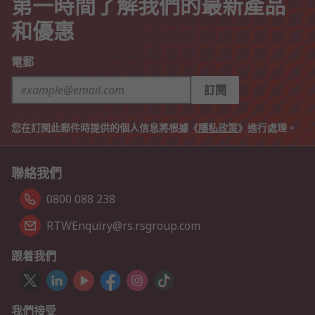
第一時間了解我們的最新產品
和優惠
電郵
訂閱
您在訂閱此郵件時提供的個人信息將根據《
隱私政策
》進行處理。
聯絡我們
0800 088 238
RTWEnquiry@rs.rsgroup.com
跟着我們
我們接受