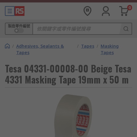
0
製造零件編號
/
Adhesives, Sealants &
/
Tapes
/
Masking
Tapes
Tapes
Tesa 04331-00008-00 Beige Tesa
4331 Masking Tape 19mm x 50 m