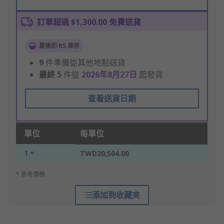
訂單超過 $1,300.00 免費送貨
最後的 RS 庫存
9
件準備從其他地點送貨
最終
5
件從
2026年8月27日
起發貨
查看送貨日期
單位
每單位
1 +
TWD20,504.00
* 參考價格
添加到收藏夾