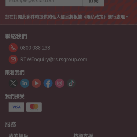
訂閱
您在訂閱此郵件時提供的個人信息將根據《
隱私政策
》進行處理。
聯絡我們
0800 088 238
RTWEnquiry@rs.rsgroup.com
跟着我們
我們接受
服務
我的帳戶
技術支援