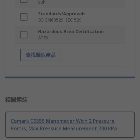
90h
Standards/Approvals
BS EN60529, IEC 529
Hazardous Area Certification
ATEX
查找類似產品
相關連結
Comark C9555 Manometer With 2 Pressure
Port/s, Max Pressure Measurement 700 kPa