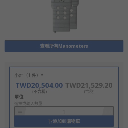
查看所有Manometers
小計（1 件）*
TWD20,504.00
TWD21,529.20
(不含稅)
(含稅)
Add
單位
to
選擇或輸入數量
Basket
添加到購物車