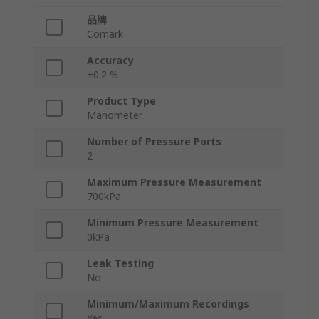
品牌
Comark
Accuracy
±0.2 %
Product Type
Manometer
Number of Pressure Ports
2
Maximum Pressure Measurement
700kPa
Minimum Pressure Measurement
0kPa
Leak Testing
No
Minimum/Maximum Recordings
Yes