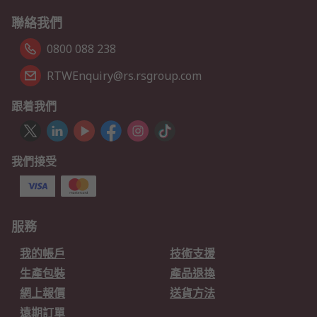
聯絡我們
0800 088 238
RTWEnquiry@rs.rsgroup.com
跟着我們
我們接受
服務
我的帳戶
技術支援
生產包裝
產品退換
網上報價
送貨方法
遠期訂單