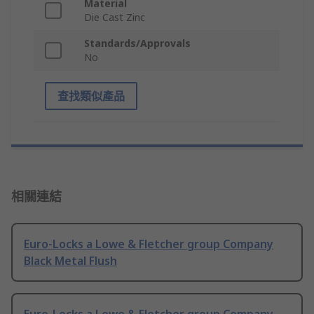
Material
Die Cast Zinc
Standards/Approvals
No
查找類似產品
相關連結
Euro-Locks a Lowe & Fletcher group Company
Black Metal Flush