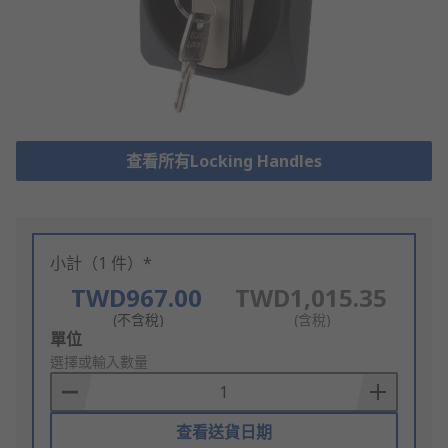
查看所有Locking Handles
小計（1 件）*
TWD967.00
TWD1,015.35
(不含稅)
(含稅)
Add
單位
to
選擇或輸入數量
Basket
查看送貨日期