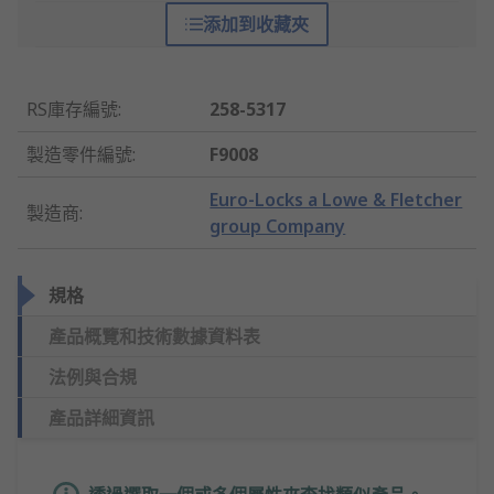
添加到收藏夾
RS庫存編號
:
258-5317
製造零件編號
:
F9008
Euro-Locks a Lowe & Fletcher
製造商
:
group Company
規格
產品概覽和技術數據資料表
法例與合規
產品詳細資訊