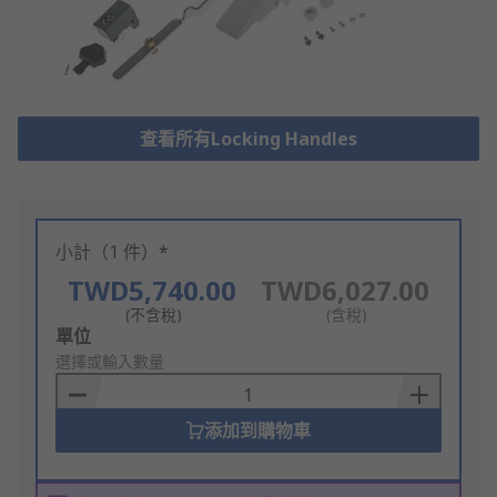
查看所有Locking Handles
小計（1 件）*
TWD5,740.00
TWD6,027.00
(不含稅)
(含稅)
Add
單位
to
選擇或輸入數量
Basket
添加到購物車