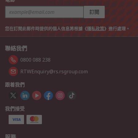
訂閱
您在訂閱此郵件時提供的個人信息將根據《
隱私政策
》進行處理。
聯絡我們
0800 088 238
RTWEnquiry@rs.rsgroup.com
跟着我們
我們接受
服務