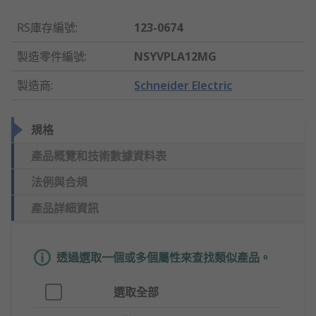
RS庫存編號
:
123-0674
製造零件編號
:
NSYVPLA12MG
製造商
:
Schneider Electric
規格
產品概覽和技術數據資料表
法例與合規
產品詳細資訊
透過選取一個或多個屬性來查找類似產品。
選取全部