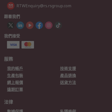
RTWEnquiry@rs.rsgroup.com
跟着我們
我們接受
服務
我的帳戶
技術支援
生產包裝
產品退換
網上報價
送貨方法
遠期訂單
法律
數據保護
私隱條例