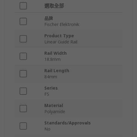
選取全部
品牌
Fischer Elektronik
Product Type
Linear Guide Rail
Rail Width
18.8mm
Rail Length
84mm
Series
FS
Material
Polyamide
Standards/Approvals
No