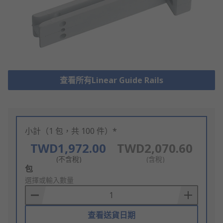
查看所有Linear Guide Rails
小計（1 包，共 100 件）*
TWD1,972.00
TWD2,070.60
(不含稅)
(含稅)
Add
包
to
選擇或輸入數量
Basket
查看送貨日期