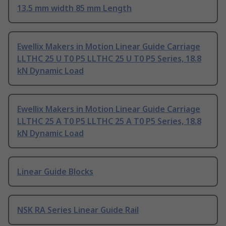
13.5 mm width 85 mm Length
Ewellix Makers in Motion Linear Guide Carriage
LLTHC 25 U T0 P5 LLTHC 25 U T0 P5 Series, 18.8
kN Dynamic Load
Ewellix Makers in Motion Linear Guide Carriage
LLTHC 25 A T0 P5 LLTHC 25 A T0 P5 Series, 18.8
kN Dynamic Load
Linear Guide Blocks
NSK RA Series Linear Guide Rail