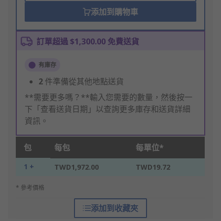
添加到購物車
訂單超過 $1,300.00 免費送貨
有庫存
2
件準備從其他地點送貨
**需要更多嗎？**輸入您需要的數量，然後按一
下「查看送貨日期」以查詢更多庫存和送貨詳細
資訊。
包
每包
每單位*
1 +
TWD1,972.00
TWD19.72
* 參考價格
添加到收藏夾