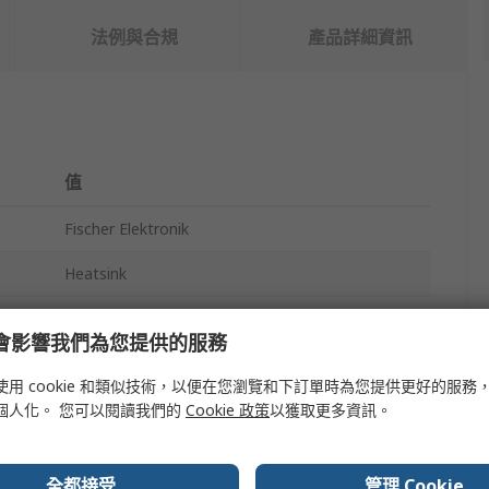
法例與合規
產品詳細資訊
值
Fischer Elektronik
Heatsink
All heat sinks with M profile thread
e 會影響我們為您提供的服務
37.5mm
使用 cookie 和類似技術，以便在您瀏覽和下訂單時為您提供更好的服務
28mm
個人化。 您可以閱讀我們的
Cookie 政策
以獲取更多資訊。
10.3mm
全都接受
管理 Cookie