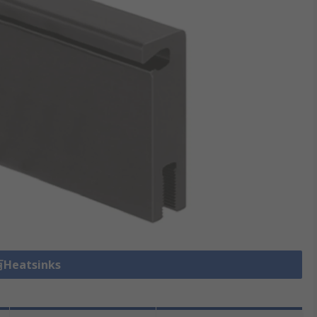
eatsinks