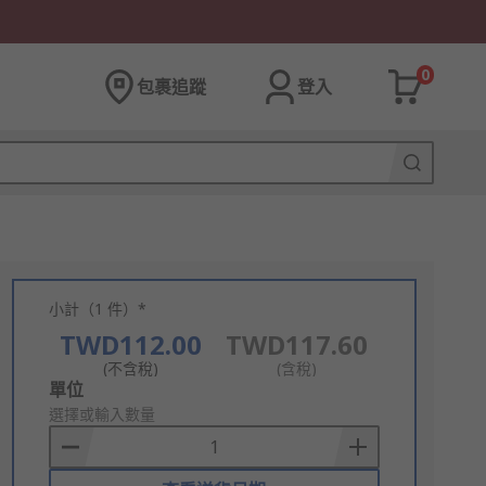
0
包裹追蹤
登入
小計（1 件）*
TWD112.00
TWD117.60
(不含稅)
(含稅)
Add
單位
to
選擇或輸入數量
Basket