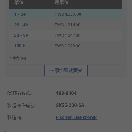
單位
每單位
1 - 24
TWD4,337.00
25 - 49
TWD4,214.00
50 - 99
TWD4,042.00
100 +
TWD3,929.00
* 參考價格
添加到收藏夾
RS庫存編號
:
189-8404
製造零件編號
:
SK56-200-SA
製造商
:
Fischer Elektronik