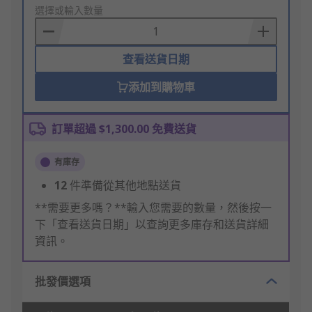
to
選擇或輸入數量
Basket
查看送貨日期
添加到購物車
訂單超過 $1,300.00 免費送貨
有庫存
12
件準備從其他地點送貨
**需要更多嗎？**輸入您需要的數量，然後按一
下「查看送貨日期」以查詢更多庫存和送貨詳細
資訊。
批發價選項