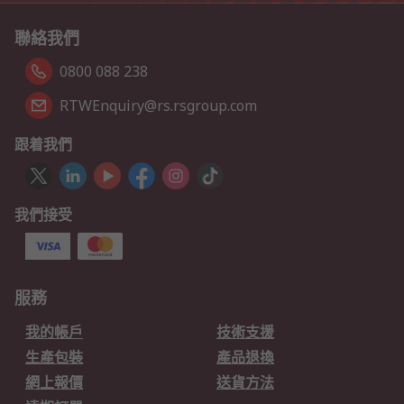
聯絡我們
0800 088 238
RTWEnquiry@rs.rsgroup.com
跟着我們
我們接受
服務
我的帳戶
技術支援
生產包裝
產品退換
網上報價
送貨方法