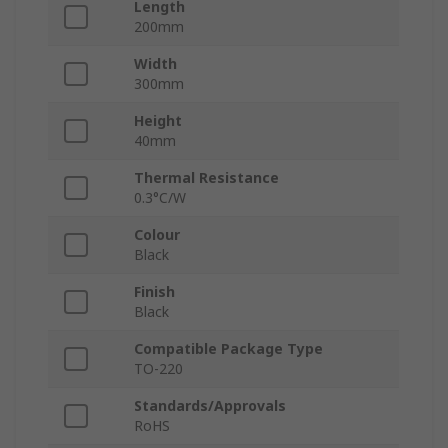
Length
200mm
Width
300mm
Height
40mm
Thermal Resistance
0.3°C/W
Colour
Black
Finish
Black
Compatible Package Type
TO-220
Standards/Approvals
RoHS