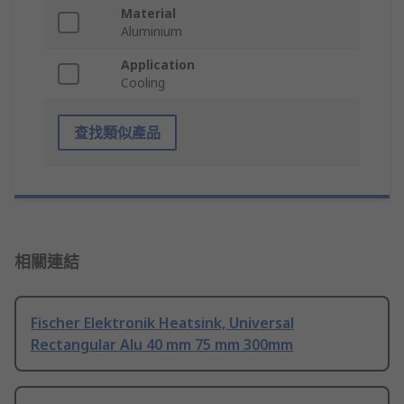
Material
Aluminium
Application
Cooling
查找類似產品
相關連結
Fischer Elektronik Heatsink, Universal
Rectangular Alu 40 mm 75 mm 300mm