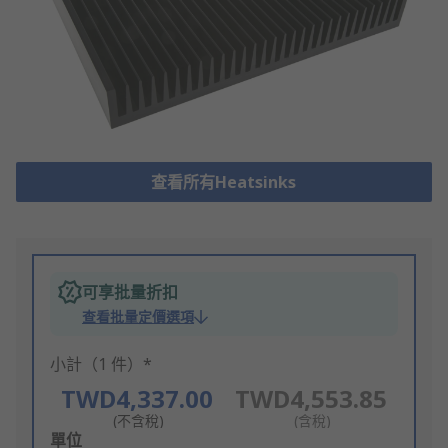
查看所有Heatsinks
可享批量折扣
查看批量定價選項
小計（1 件）*
TWD4,337.00
TWD4,553.85
(不含稅)
(含稅)
Add
單位