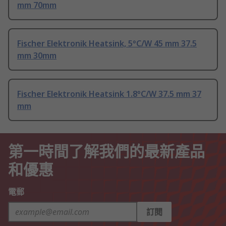
mm 70mm
Fischer Elektronik Heatsink, 5°C/W 45 mm 37.5
mm 30mm
Fischer Elektronik Heatsink 1.8°C/W 37.5 mm 37
mm
第一時間了解我們的最新產品
和優惠
電郵
訂閱