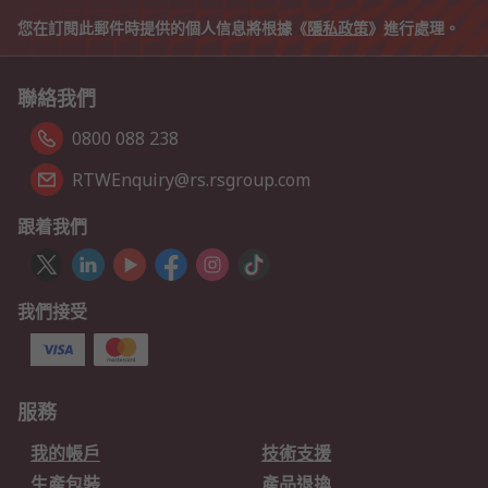
您在訂閱此郵件時提供的個人信息將根據《
隱私政策
》進行處理。
聯絡我們
0800 088 238
RTWEnquiry@rs.rsgroup.com
跟着我們
我們接受
服務
我的帳戶
技術支援
生產包裝
產品退換