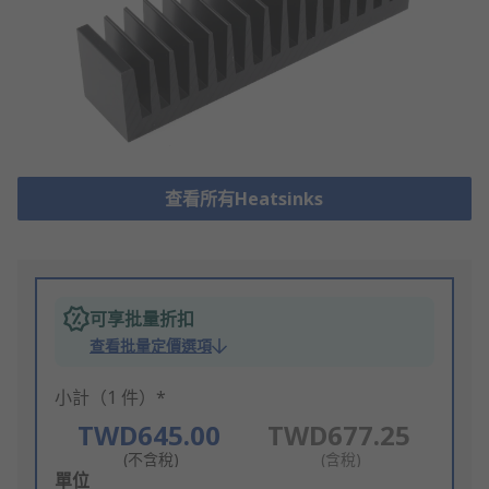
查看所有Heatsinks
可享批量折扣
查看批量定價選項
小計（1 件）*
TWD645.00
TWD677.25
(不含稅)
(含稅)
Add
單位