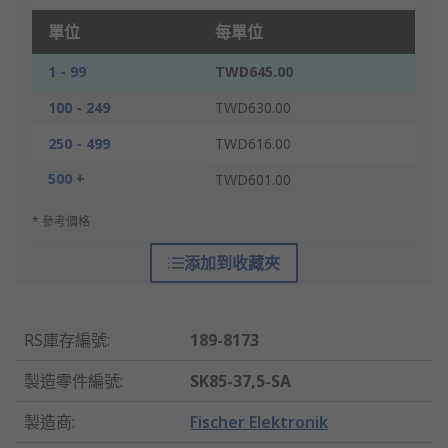
單位
每單位
1 - 99
TWD645.00
100 - 249
TWD630.00
250 - 499
TWD616.00
500 +
TWD601.00
* 參考價格
添加到收藏夾
RS庫存編號
:
189-8173
製造零件編號
:
SK85-37,5-SA
製造商
:
Fischer Elektronik