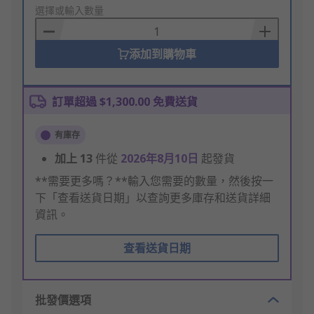
to
選擇或輸入數量
Basket
添加到購物車
訂單超過 $1,300.00 免費送貨
有庫存
加上
13
件從
2026年8月10日
起發貨
**需要更多嗎？**輸入您需要的數量，然後按一
下「查看送貨日期」以查詢更多庫存和送貨詳細
資訊。
查看送貨日期
批發價選項