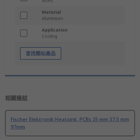
RoHS
Material
Aluminium
Application
Cooling
查找類似產品
相關連結
Fischer Elektronik Heatsink, PCBs 25 mm 37.5 mm
97mm