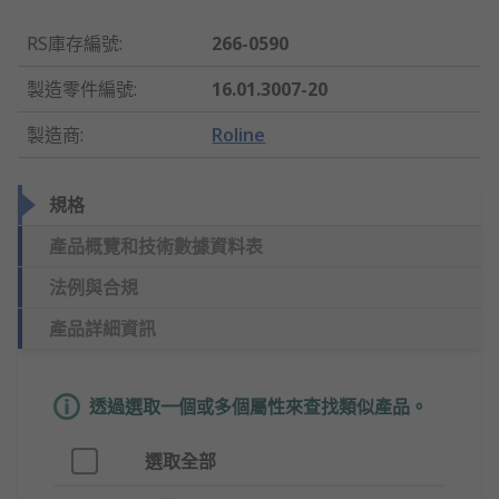
RS庫存編號
:
266-0590
製造零件編號
:
16.01.3007-20
製造商
:
Roline
規格
產品概覽和技術數據資料表
法例與合規
產品詳細資訊
透過選取一個或多個屬性來查找類似產品。
選取全部