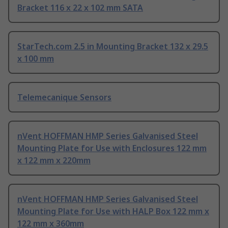
Bracket 116 x 22 x 102 mm SATA
StarTech.com 2.5 in Mounting Bracket 132 x 29.5
x 100 mm
Telemecanique Sensors
nVent HOFFMAN HMP Series Galvanised Steel
Mounting Plate for Use with Enclosures 122 mm
x 122 mm x 220mm
nVent HOFFMAN HMP Series Galvanised Steel
Mounting Plate for Use with HALP Box 122 mm x
122 mm x 360mm