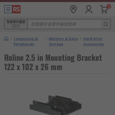
0
製造零件編號
/
Computing &
/
Memory & Data
/
Hard Drive
Peripherals
Storage
Accessories
Roline 2.5 in Mounting Bracket
122 x 102 x 26 mm