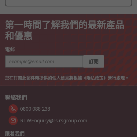
第一時間了解我們的最新產品
和優惠
電郵
訂閱
您在訂閱此郵件時提供的個人信息將根據《
隱私政策
》進行處理。
聯絡我們
0800 088 238
RTWEnquiry@rs.rsgroup.com
跟着我們