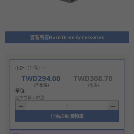
查看所有Hard Drive Accessories
小計（1 件）*
TWD294.00
TWD308.70
(不含稅)
(含稅)
Add
單位
to
選擇或輸入數量
Basket
添加到購物車