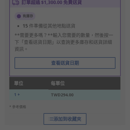
訂單超過 $1,300.00 免費送貨
有庫存
15
件準備從其他地點送貨
**需要更多嗎？**輸入您需要的數量，然後按一
下「查看送貨日期」以查詢更多庫存和送貨詳細
資訊。
查看送貨日期
單位
每單位
1 +
TWD294.00
* 參考價格
添加到收藏夾