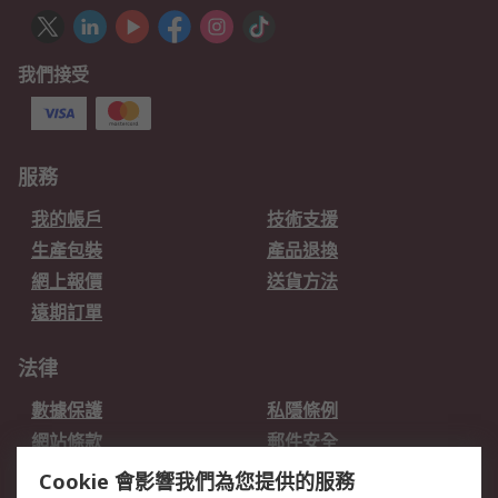
我們接受
服務
我的帳戶
技術支援
生產包裝
產品退換
網上報價
送貨方法
遠期訂單
法律
數據保護
私隱條例
網站條款
郵件安全
销售条款和条件
Cookie 會影響我們為您提供的服務