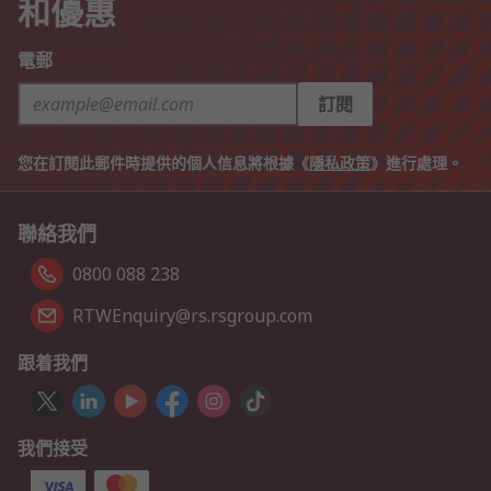
和優惠
電郵
訂閱
您在訂閱此郵件時提供的個人信息將根據《
隱私政策
》進行處理。
聯絡我們
0800 088 238
RTWEnquiry@rs.rsgroup.com
跟着我們
我們接受