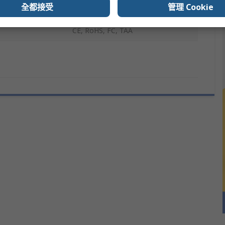
全都接受
管理 Cookie
ives
1
CE, RoHS, FC, TAA