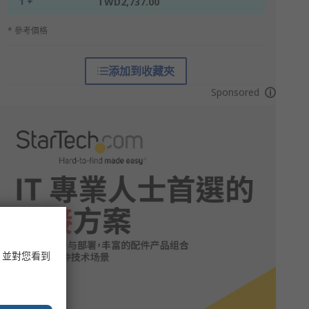
1 +
TWD2,737.00
* 參考價格
添加到收藏夾
Sponsored
，並對您看到