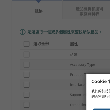
產品概覽和技術
規格
數據資料表
透過選取一個或多個屬性來查找類似產品。
選取全部
屬性
品牌
Accessory Type
Product Type
Cooki
Interface Type
我們的網站
Supported Form Factor
的內容進行
Dimensions