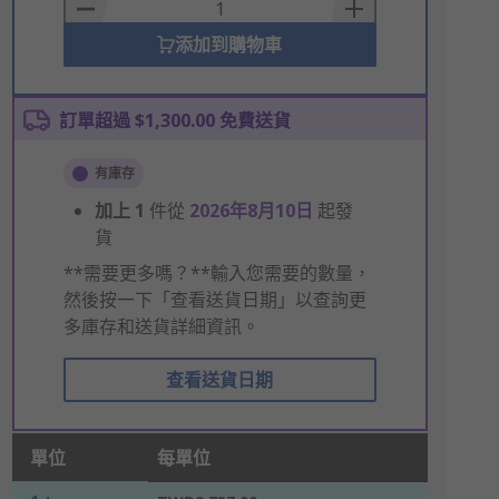
Basket
添加到購物車
訂單超過 $1,300.00 免費送貨
有庫存
加上
1
件從
2026年8月10日
起發
貨
**需要更多嗎？**輸入您需要的數量，
然後按一下「查看送貨日期」以查詢更
多庫存和送貨詳細資訊。
查看送貨日期
單位
每單位