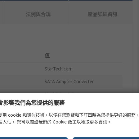
法例與合規
產品詳細資訊
值
StarTech.com
SATA Adapter Converter
Hard Drive Adapter
e 會影響我們為您提供的服務
SATA
使用 cookie 和類似技術，以便在您瀏覽和下訂單時為您提供更好的服務
mSATA
個人化。 您可以閱讀我們的
Cookie 政策
以獲取更多資訊。
97 x 70 x 7 mm