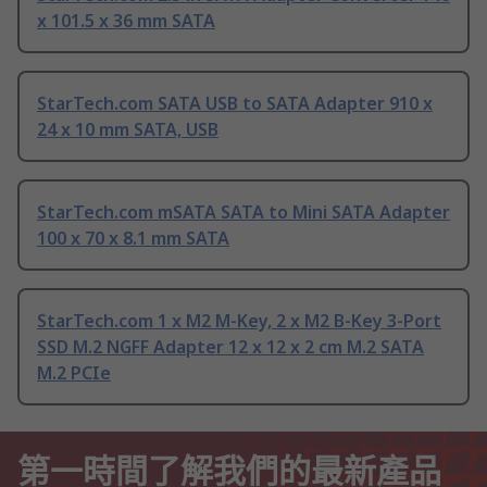
x 101.5 x 36 mm SATA
StarTech.com SATA USB to SATA Adapter 910 x
24 x 10 mm SATA, USB
StarTech.com mSATA SATA to Mini SATA Adapter
100 x 70 x 8.1 mm SATA
StarTech.com 1 x M2 M-Key, 2 x M2 B-Key 3-Port
SSD M.2 NGFF Adapter 12 x 12 x 2 cm M.2 SATA
M.2 PCIe
第一時間了解我們的最新產品