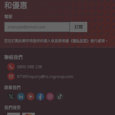
和優惠
電郵
訂閱
您在訂閱此郵件時提供的個人信息將根據《
隱私政策
》進行處理。
聯絡我們
0800 088 238
RTWEnquiry@rs.rsgroup.com
跟着我們
我們接受