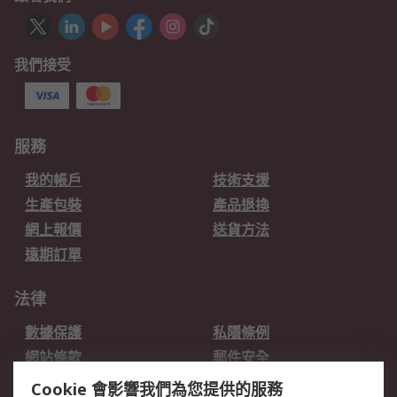
我們接受
服務
我的帳戶
技術支援
生產包裝
產品退換
網上報價
送貨方法
遠期訂單
法律
數據保護
私隱條例
網站條款
郵件安全
销售条款和条件
Cookie 會影響我們為您提供的服務