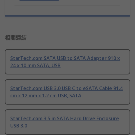
相關連結
StarTech.com SATA USB to SATA Adapter 910 x
24 x 10 mm SATA, USB
StarTech.com USB 3.0 USB C to eSATA Cable 91.4
cm x 12 mm x 1.2 cm USB, SATA
StarTech.com 3.5 in SATA Hard Drive Enclosure
USB 3.0