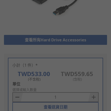
查看所有Hard Drive Accessories
小計（1 件）*
TWD533.00
TWD559.65
(不含稅)
(含稅)
Add
單位
to
選擇或輸入數量
Basket
查看送貨日期