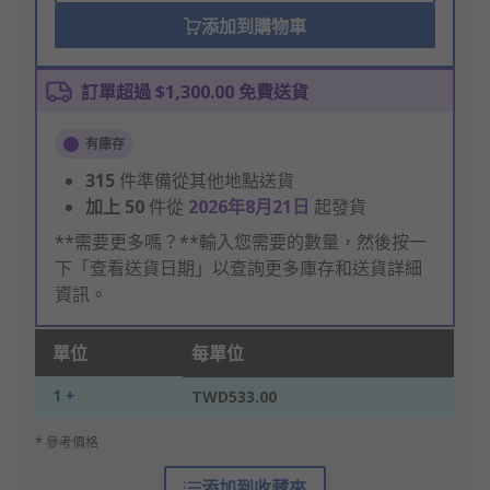
添加到購物車
訂單超過 $1,300.00 免費送貨
有庫存
315
件準備從其他地點送貨
加上
50
件從
2026年8月21日
起發貨
**需要更多嗎？**輸入您需要的數量，然後按一
下「查看送貨日期」以查詢更多庫存和送貨詳細
資訊。
單位
每單位
1 +
TWD533.00
* 參考價格
添加到收藏夾