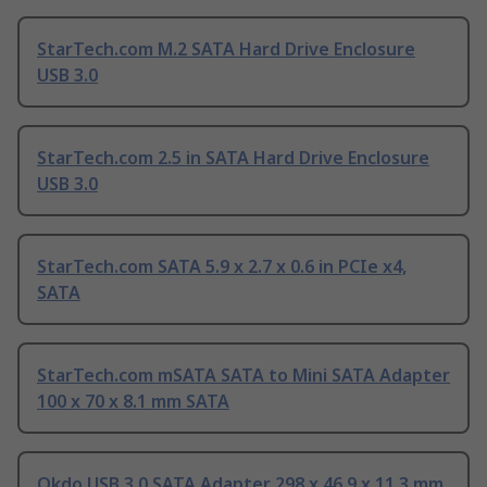
StarTech.com M.2 SATA Hard Drive Enclosure
USB 3.0
StarTech.com 2.5 in SATA Hard Drive Enclosure
USB 3.0
StarTech.com SATA 5.9 x 2.7 x 0.6 in PCIe x4,
SATA
StarTech.com mSATA SATA to Mini SATA Adapter
100 x 70 x 8.1 mm SATA
Okdo USB 3.0 SATA Adapter 298 x 46.9 x 11.3 mm