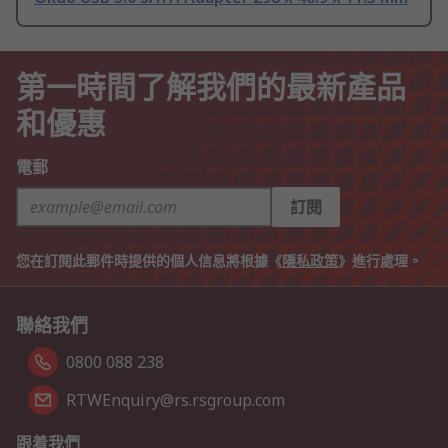
第一時間了解我們的最新產品
和優惠
電郵
訂閱
您在訂閱此郵件時提供的個人信息將根據《
隱私政策
》進行處理。
聯絡我們
0800 088 238
RTWEnquiry@rs.rsgroup.com
跟着我們