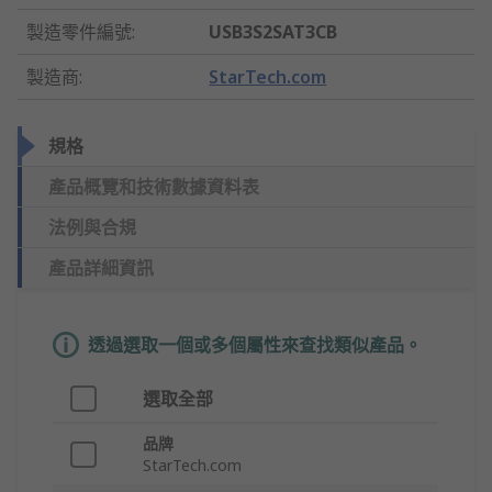
製造零件編號
:
USB3S2SAT3CB
製造商
:
StarTech.com
規格
產品概覽和技術數據資料表
法例與合規
產品詳細資訊
透過選取一個或多個屬性來查找類似產品。
選取全部
品牌
StarTech.com