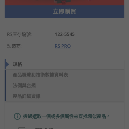
RS庫存編號
:
122-5545
製造商
:
RS PRO
規格
產品概覽和技術數據資料表
法例與合規
產品詳細資訊
透過選取一個或多個屬性來查找類似產品。