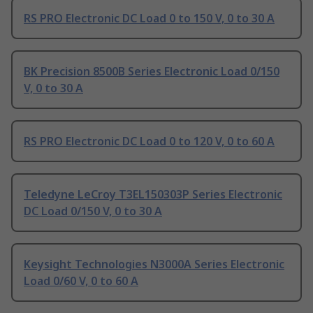
RS PRO Electronic DC Load 0 to 150 V, 0 to 30 A
BK Precision 8500B Series Electronic Load 0/150
V, 0 to 30 A
RS PRO Electronic DC Load 0 to 120 V, 0 to 60 A
Teledyne LeCroy T3EL150303P Series Electronic
DC Load 0/150 V, 0 to 30 A
Keysight Technologies N3000A Series Electronic
Load 0/60 V, 0 to 60 A