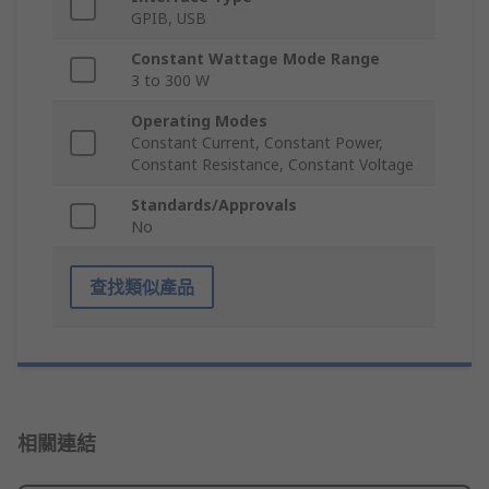
GPIB, USB
Constant Wattage Mode Range
3 to 300 W
Operating Modes
Constant Current, Constant Power,
Constant Resistance, Constant Voltage
Standards/Approvals
No
查找類似產品
相關連結