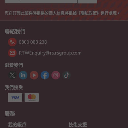
您在訂閱此郵件時提供的個人信息將根據《
隱私政策
》進行處理。
聯絡我們
0800 088 238
RTWEnquiry@rs.rsgroup.com
跟着我們
我們接受
服務
我的帳戶
技術支援