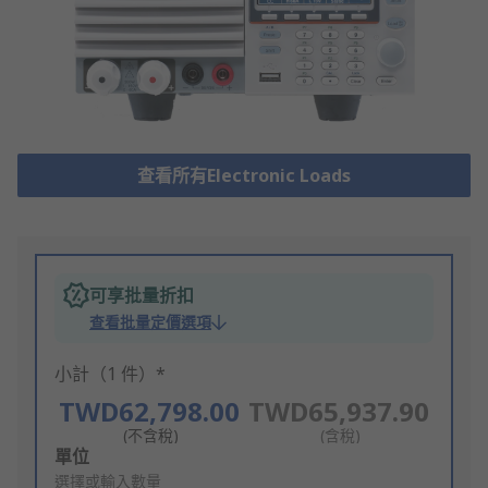
查看所有Electronic Loads
可享批量折扣
查看批量定價選項
小計（1 件）*
TWD62,798.00
TWD65,937.90
(不含稅)
(含稅)
Add
單位
to
選擇或輸入數量