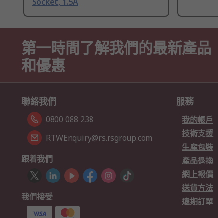
Socket, 1.5A
第一時間了解我們的最新產品
和優惠
聯絡我們
服務
0800 088 238
我的帳戶
技術支援
RTWEnquiry@rs.rsgroup.com
生產包裝
跟着我們
產品退換
網上報價
送貨方法
我們接受
遠期訂單