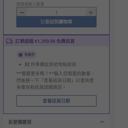
to
選擇或輸入數量
Basket
添加到購物車
訂單超過 $1,300.00 免費送貨
有庫存
32
件準備從其他地點送貨
**需要更多嗎？**輸入您需要的數量，
然後按一下「查看送貨日期」以查詢更
多庫存和送貨詳細資訊。
查看送貨日期
批發價選項