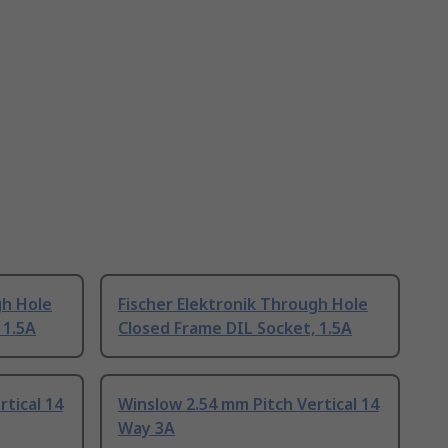
gh Hole
Fischer Elektronik Through Hole
 1.5A
Closed Frame DIL Socket, 1.5A
tical 14
Winslow 2.54 mm Pitch Vertical 14
Way 3A