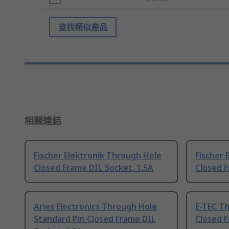
查找類似產品
相關連結
Fischer Elektronik Through Hole
Fischer 
Closed Frame DIL Socket, 1.5A
Closed F
Aries Electronics Through Hole
E-TEC T
Standard Pin Closed Frame DIL
Closed 