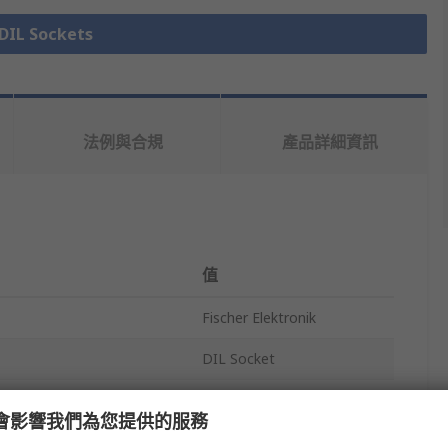
L Sockets
法例與合規
產品詳細資訊
值
Fischer Elektronik
DIL Socket
14
e 會影響我們為您提供的服務
Through Hole