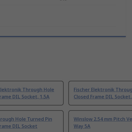
Elektronik Through Hole
Fischer Elektronik Throu
rame DIL Socket, 1.5A
Closed Frame DIL Socket,
hrough Hole Turned Pin
Winslow 2.54 mm Pitch Ver
Frame DIL Socket
Way 5A