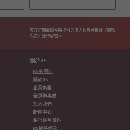
您在訂閱此郵件時提供的個人信息將根據《
隱私
政策
》進行處理。
關於RS
RS的歷史
關於RS
企業集團
全球辦事處
加入我們
新聞中心
銀行帳戶資料
RS銷售條款