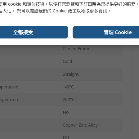
使用 cookie 和類似技術，以便在您瀏覽和下訂單時為您提供更好的服務
1.5A
個人化。 您可以閱讀我們的
Cookie 政策
以獲取更多資訊。
2.54mm
全都接受
管理 Cookie
150V
Closed Frame
Gold
Straight
perature
-40°C
mperature
200°C
No
Copper Zinc Alloy
DIL