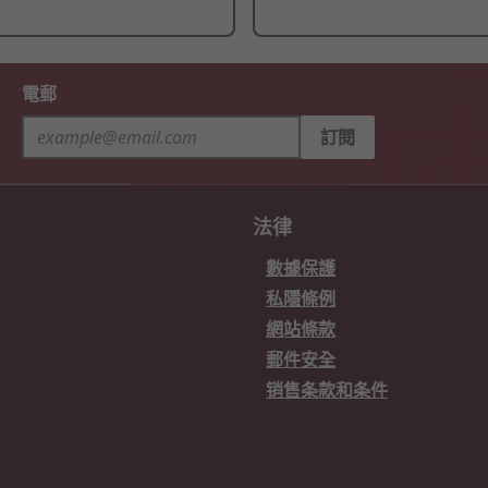
電郵
訂閱
法律
數據保護
私隱條例
網站條款
郵件安全
销售条款和条件