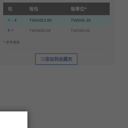
包
每包
每單位*
1 - 4
TWD652.00
TWD65.20
5 +
TWD600.00
TWD60.00
* 參考價格
添加到收藏夾