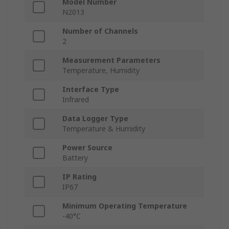
Model Number
N2013
Number of Channels
2
Measurement Parameters
Temperature, Humidity
Interface Type
Infrared
Data Logger Type
Temperature & Humidity
Power Source
Battery
IP Rating
IP67
Minimum Operating Temperature
-40°C