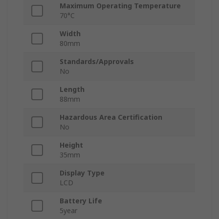
Maximum Operating Temperature
70°C
Width
80mm
Standards/Approvals
No
Length
88mm
Hazardous Area Certification
No
Height
35mm
Display Type
LCD
Battery Life
5year