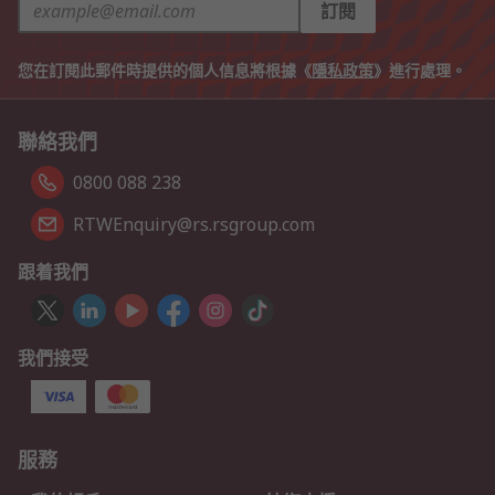
訂閱
您在訂閱此郵件時提供的個人信息將根據《
隱私政策
》進行處理。
聯絡我們
0800 088 238
RTWEnquiry@rs.rsgroup.com
跟着我們
我們接受
服務