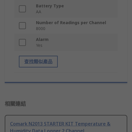
Battery Type
AA
Number of Readings per Channel
8000
Alarm
Yes
查找類似產品
相關連結
Comark N2013 STARTER KIT Temperature &
Humidity Data Logger 2 Channel