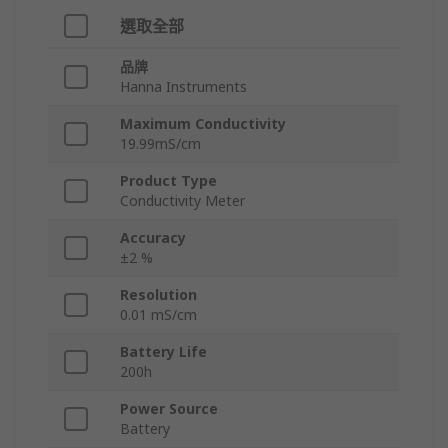
選取全部
品牌
Hanna Instruments
Maximum Conductivity
19.99mS/cm
Product Type
Conductivity Meter
Accuracy
±2 %
Resolution
0.01 mS/cm
Battery Life
200h
Power Source
Battery