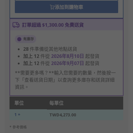
添加到購物車
訂單超過 $1,300.00 免費送貨
有庫存
28
件準備從其他地點送貨
加上
12
件從
2026年8月10日
起發貨
加上
12
件從
2026年9月07日
起發貨
**需要更多嗎？**輸入您需要的數量，然後按一
下「查看送貨日期」以查詢更多庫存和送貨詳細
資訊。
單位
每單位
1 +
TWD4,273.00
* 參考價格