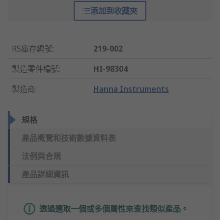
添加到收藏夾
RS庫存編號
:
219-002
製造零件編號
:
HI-98304
製造商
:
Hanna Instruments
規格
產品概覽和技術數據資料表
法例與合規
產品詳細資訊
透過選取一個或多個屬性來查找類似產品。