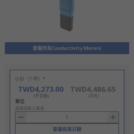
查看所有Conductivity Meters
小計（1 件）*
TWD4,273.00
TWD4,486.65
(不含稅)
(含稅)
Add
單位
to
選擇或輸入數量
Basket
查看送貨日期