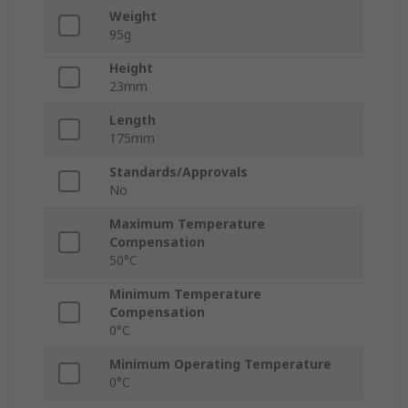
Weight
95g
Height
23mm
Length
175mm
Standards/Approvals
No
Maximum Temperature
Compensation
50°C
Minimum Temperature
Compensation
0°C
Minimum Operating Temperature
0°C