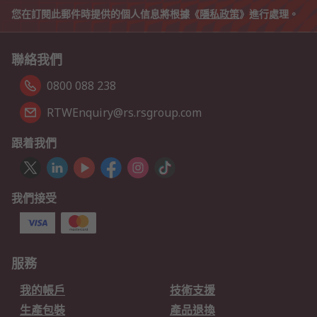
您在訂閱此郵件時提供的個人信息將根據《
隱私政策
》進行處理。
聯絡我們
0800 088 238
RTWEnquiry@rs.rsgroup.com
跟着我們
我們接受
服務
我的帳戶
技術支援
生產包裝
產品退換