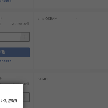
sheets
)
ams OSRAM
-
)
TWD260.00/件
新增
sheets
)
KEMET
-
)
TWD215.00/件
，並對您看到