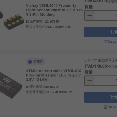
TWD456.00
(不含稅
Vishay VCNL4040 Proximity
數量
Light Sensor 200 mm 2.5 V 3.6V
8 8-Pin Molding
RS庫存編號
122-6795P
製造零件編號
VCNL4040M3OE
Data
小計 1 件 (按連續帶提供
有庫存
TWD148.00
(不含稅
STMicroelectronics VL53L4CX
數量
Proximity Sensor IC 6 m 2.6 V
3.5V 12 LGA
RS庫存編號
240-0622P
製造零件編號
VL53L4CXV0DH/1
Data