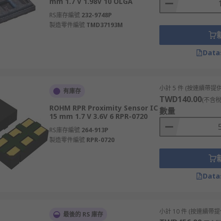
mm 1.7 V 1.98V 10 OLGA
RS庫存編號
232-9748P
製造零件編號
TMD37193M
Data
小計 5 件 (按連續帶提供
有庫存
TWD140.00
(不含稅
ROHM RPR Proximity Sensor IC
數量
15 mm 1.7 V 3.6V 6 RPR-0720
RS庫存編號
264-913P
製造零件編號
RPR-0720
Data
小計 10 件 (按連續帶提
最後的 RS 庫存