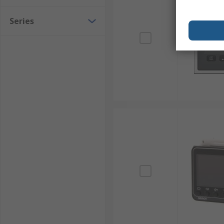
Series