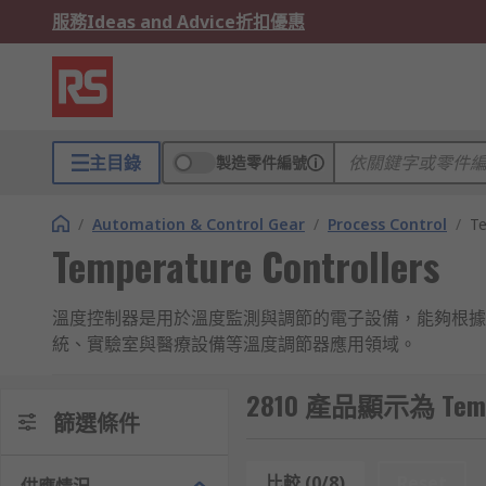
服務
Ideas and Advice
折扣優惠
主目錄
製造零件編號
/
Automation & Control Gear
/
Process Control
/
Te
Temperature Controllers
溫度控制器是用於溫度監測與調節的電子設備，能夠根據
統、實驗室與醫療設備等溫度調節器應用領域。
溫度控制器的類型和運作原理
2810 產品顯示為 Temper
篩選條件
不同類型的溫度控制器操作原理各有所當，以下為常見系
比較 (0/8)
Reset