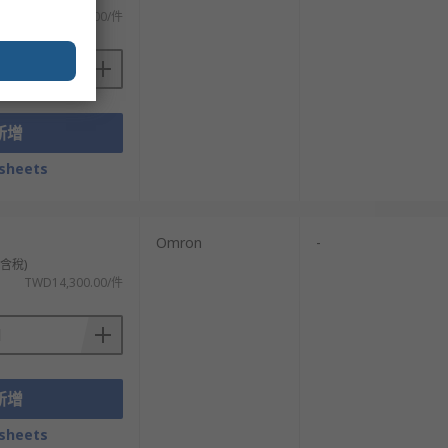
TWD25,340.00/件
新增
sheets
Omron
-
不含稅)
TWD14,300.00/件
新增
sheets