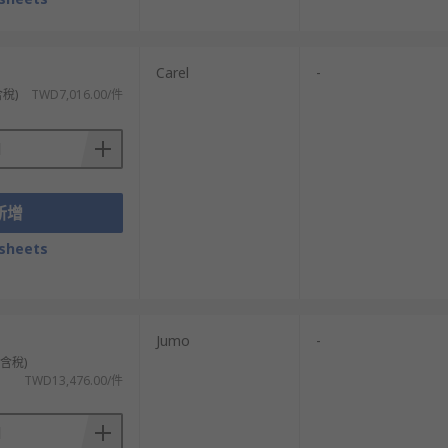
Carel
-
含稅)
TWD7,016.00/件
新增
sheets
Jumo
-
不含稅)
TWD13,476.00/件