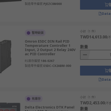
製造零件編號
PJEZC0M000
Data
小計（1 件）
暫時缺貨
TWD14,613.00
(
Omron E5DC DIN Rail PID
Temperature Controller 1
數量
Input, 2 Output 2 Relay 240V
ac PID Controller
RS庫存編號
186-0267
製造零件編號
E5DC-CX2ABM-000
Data
小計（1 件）
有庫存
TWD2,453.00
(不
Delta Electronics DTK Panel
數量