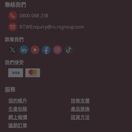
聯絡我們
0800 088 238
RTWEnquiry@rs.rsgroup.com
跟着我們
我們接受
服務
我的帳戶
技術支援
生產包裝
產品退換
網上報價
送貨方法
遠期訂單