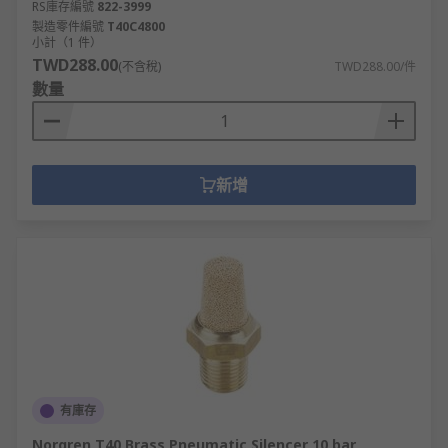
RS庫存編號
822-3999
製造零件編號
T40C4800
小計（1 件）
TWD288.00
(不含稅)
TWD288.00/件
數量
新增
有庫存
Norgren T40 Brass Pneumatic Silencer 10 bar