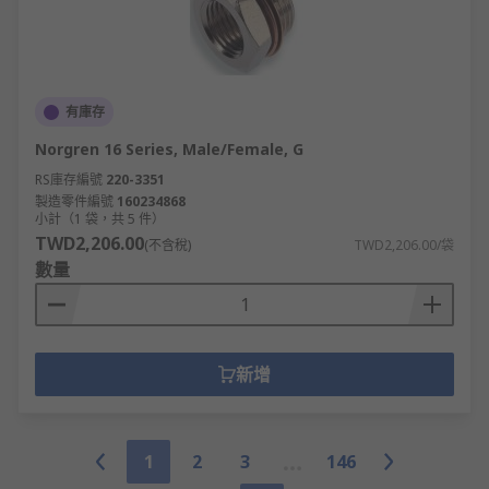
有庫存
Norgren 16 Series, Male/Female, G
RS庫存編號
220-3351
製造零件編號
160234868
小計（1 袋，共 5 件）
TWD2,206.00
(不含稅)
TWD2,206.00/袋
數量
新增
1
2
3
146