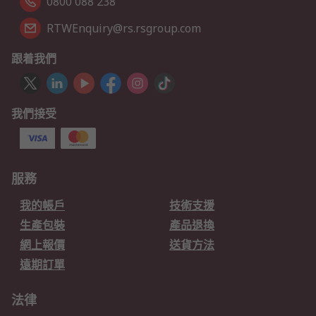
0800 088 238
RTWEnquiry@rs.rsgroup.com
跟着我們
我們接受
服務
我的帳戶
技術支援
生產包裝
產品退換
網上報價
送貨方法
遠期訂單
法律