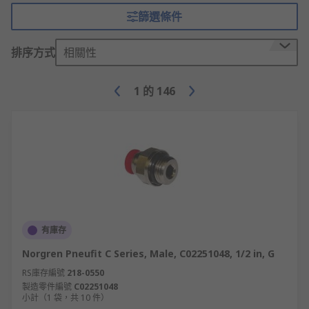
篩選條件
排序方式
相關性
1
的
146
有庫存
Norgren Pneufit C Series, Male, C02251048, 1/2 in, G
RS庫存編號
218-0550
製造零件編號
C02251048
小計（1 袋，共 10 件）