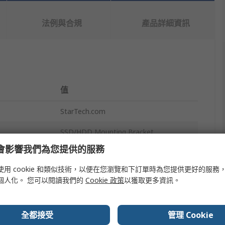
法例與合規
產品詳細資訊
值
StarTech.com
SSD/HDD Mounting Bracket
e 會影響我們為您提供的服務
Hard Drive Mounting Kit
使用 cookie 和類似技術，以便在您瀏覽和下訂單時為您提供更好的服務
SATA
個人化。 您可以閱讀我們的
Cookie 政策
以獲取更多資訊。
2.5 in, 3.5 in
全都接受
管理 Cookie
116 x 22 x 102 mm