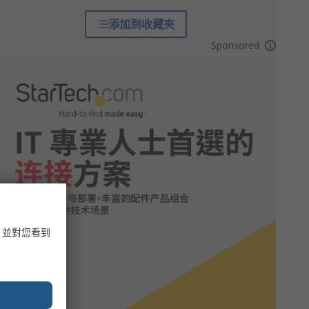
添加到收藏夾
Sponsored
，並對您看到