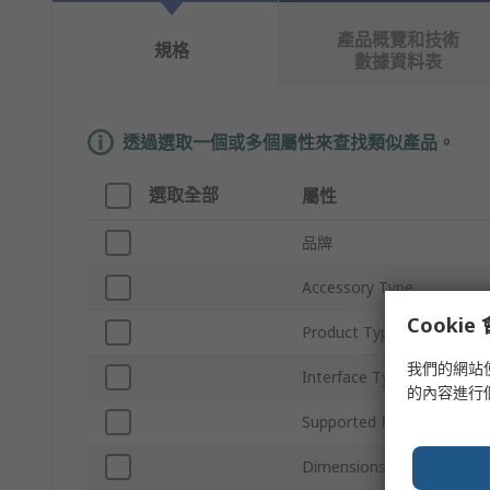
產品概覽和技術
規格
數據資料表
透過選取一個或多個屬性來查找類似產品。
選取全部
屬性
品牌
Accessory Type
Cooki
Product Type
我們的網站
Interface Type
的內容進行
Supported Form Factor
Dimensions