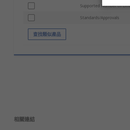
Supported Number of Dri
Standards/Approvals
查找類似產品
相關連結