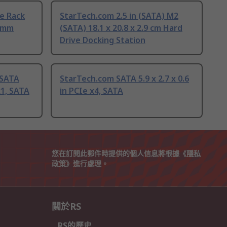
le Rack
StarTech.com 2.5 in (SATA) M2
2 mm
(SATA) 18.1 x 20.8 x 2.9 cm Hard
Drive Docking Station
 SATA
StarTech.com SATA 5.9 x 2.7 x 0.6
x1, SATA
in PCIe x4, SATA
您在訂閱此郵件時提供的個人信息將根據《
隱私
政策
》進行處理。
關於RS
RS的歷史