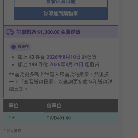
查看送貨日期
添加到購物車
訂單超過 $1,300.00 免費送貨
有庫存
加上
43
件從
2026年8月10日
起發貨
加上
198
件從
2026年8月21日
起發貨
**需要更多嗎？**輸入您需要的數量，然後按
一下「查看送貨日期」以查詢更多庫存和送貨詳
細資訊。
單位
每單位
1 +
TWD491.00
* 參考價格