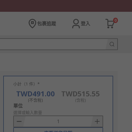
0
包裹追蹤
登入
小計（1 件）*
TWD491.00
TWD515.55
(不含稅)
(含稅)
Add
單位
to
選擇或輸入數量
Basket