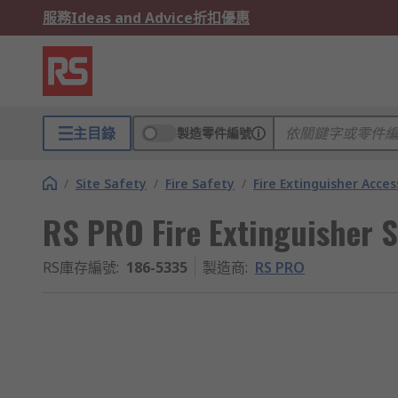
服務
Ideas and Advice
折扣優惠
主目錄
製造零件編號
/
Site Safety
/
Fire Safety
/
Fire Extinguisher Acces
RS PRO Fire Extinguisher 
RS庫存編號
:
186-5335
製造商
:
RS PRO