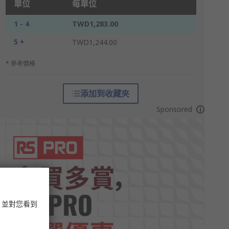
單位
每單位
1 - 4
TWD1,283.00
5 +
TWD1,244.00
* 參考價格
添加到收藏夾
Sponsored
，並對您看到