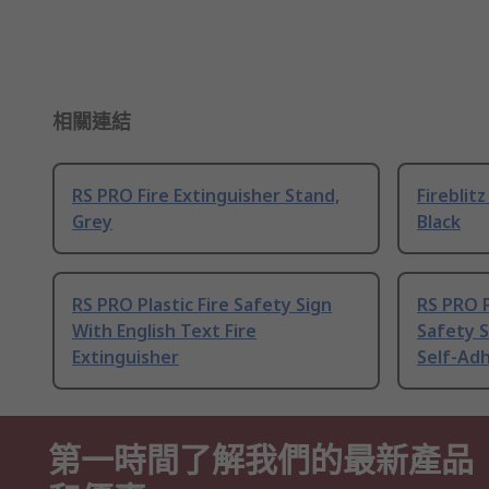
相關連結
RS PRO Fire Extinguisher Stand,
Fireblit
Grey
Black
RS PRO Plastic Fire Safety Sign
RS PRO P
With English Text Fire
Safety S
Extinguisher
Self-Ad
第一時間了解我們的最新產品