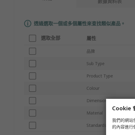
數據資料表
透過選取一個或多個屬性來查找類似產品。
選取全部
屬性
品牌
Sub Type
Product Type
Colour
Dimensions
Cooki
Material
我們的網站
Standards/Approvals
的內容進行