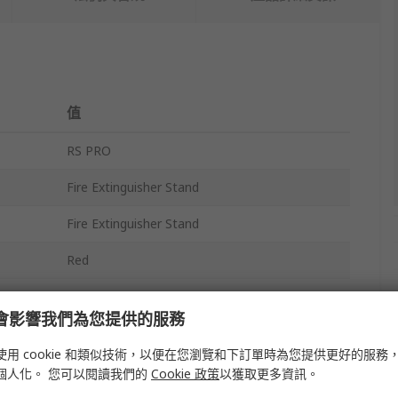
值
RS PRO
Fire Extinguisher Stand
Fire Extinguisher Stand
Red
665 (H) x 292 (W) x 270 (D) mm
e 會影響我們為您提供的服務
Polypropylene
使用 cookie 和類似技術，以便在您瀏覽和下訂單時為您提供更好的服務
No
個人化。 您可以閱讀我們的
Cookie 政策
以獲取更多資訊。