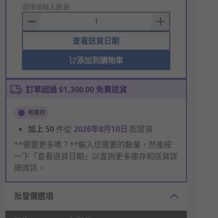
to
選擇或輸入數量
Basket
查看送貨日期
添加到購物車
訂單超過 $1,300.00 免費送貨
有庫存
加上
50
件從
2026年8月10日
起發貨
**需要更多嗎？**輸入您需要的數量，然後按
一下「查看送貨日期」以查詢更多庫存和送貨詳
細資訊。
批發價選項