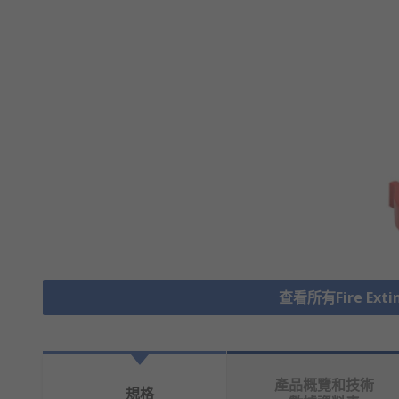
查看所有Fire Exting
產品概覽和技術
規格