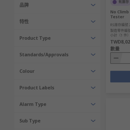
有庫存
品牌
No Climb
Tester
特性
RS庫存編號
製造零件編
小計（1 件
Product Type
TWD8,02
數量
Standards/Approvals
Colour
Product Labels
Alarm Type
Sub Type