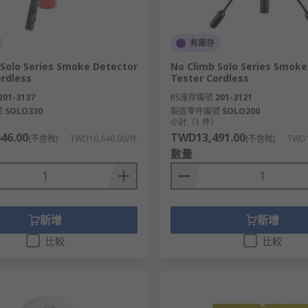
有庫存
 Solo Series Smoke Detector
No Climb Solo Series Smoke
ordless
Tester Cordless
201-3137
RS庫存編號
201-3121
號
SOLO330
製造零件編號
SOLO200
）
小計（1 件）
46.00
TWD13,491.00
(不含稅)
TWD10,646.00/件
(不含稅)
TWD1
數量
新增
新增
比較
比較