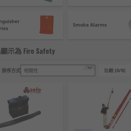
inguisher
Smoke Alarms
ries
顯示為 Fire Safety
排序方式
相關性
比較 (0/8)