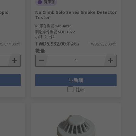
有庫存
opic
No Climb Solo Series Smoke Detector
Tester
RS庫存編號
146-6816
製造零件編號
SOLO372
小計（1 件）
TWD5,932.00
5,644.00/件
(不含稅)
TWD5,932.00/件
數量
新增
比較