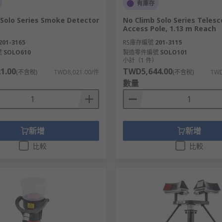
有庫存
 Solo Series Smoke Detector
No Climb Solo Series Telesc
Access Pole, 1.13 m Reach
201-3165
RS庫存編號
201-3115
號
SOLO610
製造零件編號
SOLO101
）
小計（1 件）
1.00
TWD5,644.00
(不含稅)
TWD8,021.00/件
(不含稅)
TWD
數量
新增
新增
比較
比較