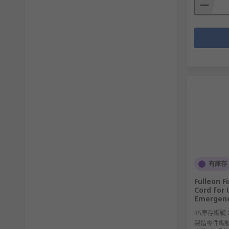
有庫存
Fulleon F
Cord for
Emergenc
RS庫存編號
製造零件編