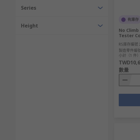
Series
有庫存
Height
No Climb
Tester C
RS庫存編號
製造零件編
小計（1 件
TWD10,6
數量