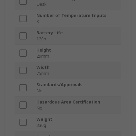
Desk
Number of Temperature Inputs
3
Battery Life
120h
Height
29mm
Width
75mm
Standards/Approvals
No
Hazardous Area Certification
No
Weight
330g