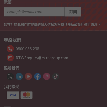
電郵
訂閱
您在訂閱此郵件時提供的個人信息將根據《
隱私政策
》進行處理。
聯絡我們
0800 088 238
RTWEnquiry@rs.rsgroup.com
跟着我們
我們接受