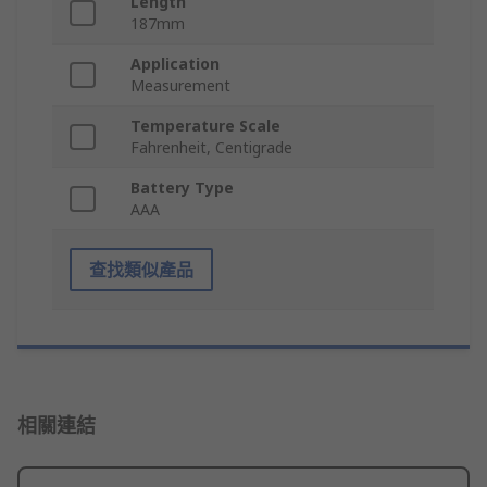
Length
187mm
Application
Measurement
Temperature Scale
Fahrenheit, Centigrade
Battery Type
AAA
查找類似產品
相關連結