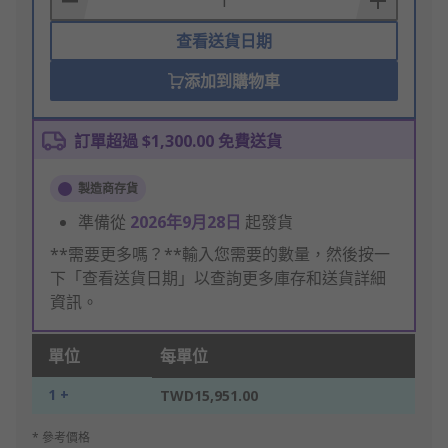
查看送貨日期
添加到購物車
訂單超過 $1,300.00 免費送貨
製造商存貨
準備從
2026年9月28日
起發貨
**需要更多嗎？**輸入您需要的數量，然後按一
下「查看送貨日期」以查詢更多庫存和送貨詳細
資訊。
單位
每單位
1 +
TWD15,951.00
* 參考價格