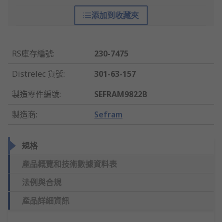
添加到收藏夾
RS庫存編號
:
230-7475
Distrelec 貨號
:
301-63-157
製造零件編號
:
SEFRAM9822B
製造商
:
Sefram
規格
產品概覽和技術數據資料表
法例與合規
產品詳細資訊