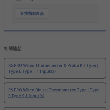
查找類似產品
相關連結
RS PRO Wired Thermometer & Probe Kit Type J
Type E Type T 1 Input(s)
RS PRO Wired Digital Thermometer Type J Type
E Type S 1 Input(s)