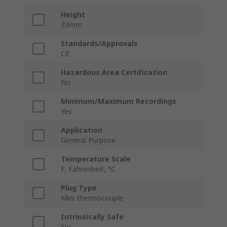
Height
33mm
Standards/Approvals
CE
Hazardous Area Certification
No
Minimum/Maximum Recordings
Yes
Application
General Purpose
Temperature Scale
F, Fahrenheit, °C
Plug Type
Mini thermocouple
Intrinsically Safe
No