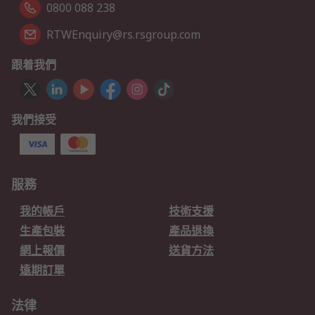
0800 088 238
RTWEnquiry@rs.rsgroup.com
跟着我們
我們接受
服務
我的帳戶
技術支援
生產包裝
產品退換
網上報價
送貨方法
遠期訂單
法律