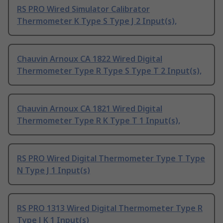
RS PRO Wired Simulator Calibrator
Thermometer K Type S Type J 2 Input(s),
Chauvin Arnoux CA 1822 Wired Digital
Thermometer Type R Type S Type T 2 Input(s),
Chauvin Arnoux CA 1821 Wired Digital
Thermometer Type R K Type T 1 Input(s),
RS PRO Wired Digital Thermometer Type T Type
N Type J 1 Input(s)
RS PRO 1313 Wired Digital Thermometer Type R
Type J K 1 Input(s)